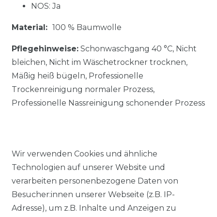
NOS: Ja
Material:
100 % Baumwolle
Pflegehinweise:
Schonwaschgang 40 °C, Nicht
bleichen, Nicht im Wäschetrockner trocknen,
Mäßig heiß bügeln, Professionelle
Trockenreinigung normaler Prozess,
Professionelle Nassreinigung schonender Prozess
Wir verwenden Cookies und ähnliche
Technologien auf unserer Website und
Ähnlicher Artikel
verarbeiten personenbezogene Daten von
Besucher:innen unserer Webseite (z.B. IP-
Adresse), um z.B. Inhalte und Anzeigen zu
Venti - Body Fit -