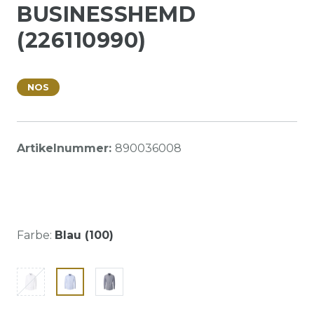
BUSINESSHEMD
(226110990)
NOS
Artikelnummer:
890036008
Farbe:
Blau (100)