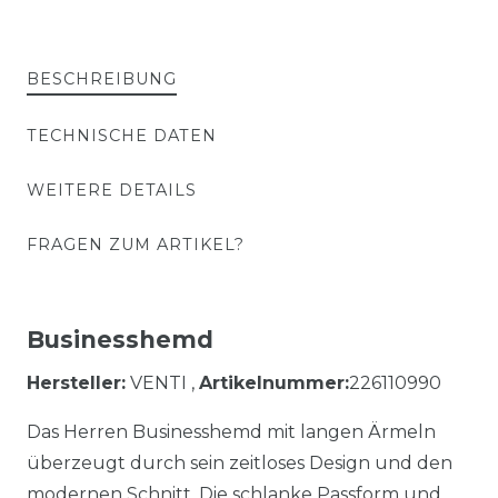
BESCHREIBUNG
TECHNISCHE DATEN
WEITERE DETAILS
FRAGEN ZUM ARTIKEL?
Businesshemd
Hersteller:
VENTI ,
Artikelnummer:
226110990
Das Herren Businesshemd mit langen Ärmeln
überzeugt durch sein zeitloses Design und den
modernen Schnitt. Die schlanke Passform und