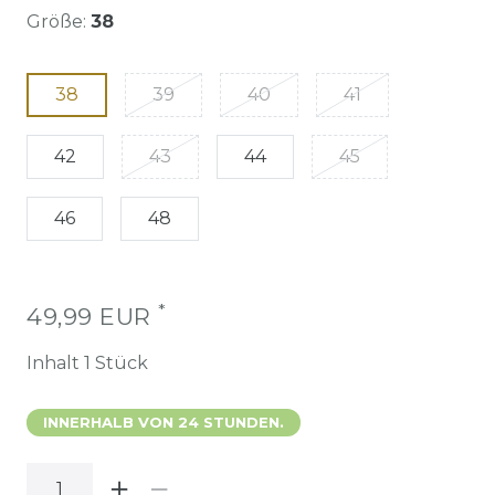
Größe:
38
38
39
40
41
42
43
44
45
46
48
*
49,99 EUR
Inhalt
1
Stück
INNERHALB VON 24 STUNDEN.