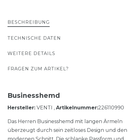
BESCHREIBUNG
TECHNISCHE DATEN
WEITERE DETAILS
FRAGEN ZUM ARTIKEL?
Businesshemd
Hersteller:
VENTI ,
Artikelnummer:
226110990
Das Herren Businesshemd mit langen Ärmeln
überzeugt durch sein zeitloses Design und den
modernen Schnitt. Die schlanke Passform und