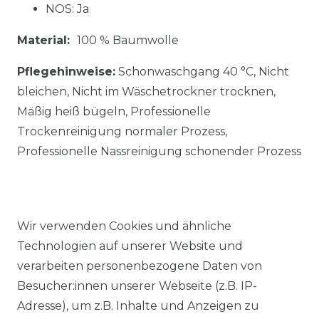
NOS: Ja
Material:
100 % Baumwolle
Pflegehinweise:
Schonwaschgang 40 °C, Nicht
bleichen, Nicht im Wäschetrockner trocknen,
Mäßig heiß bügeln, Professionelle
Trockenreinigung normaler Prozess,
Professionelle Nassreinigung schonender Prozess
Wir verwenden Cookies und ähnliche
Technologien auf unserer Website und
Ähnlicher Artikel
verarbeiten personenbezogene Daten von
Besucher:innen unserer Webseite (z.B. IP-
Adresse), um z.B. Inhalte und Anzeigen zu
Venti - Body Fit -