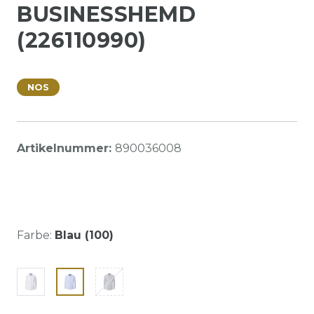
BUSINESSHEMD
(226110990)
NOS
Artikelnummer:
890036008
Farbe:
Blau (100)