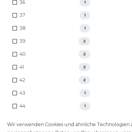
36
1
37
1
38
1
39
2
40
2
41
2
42
2
43
1
44
1
45
1
Wir verwenden Cookies und ähnliche Technologien 
46
1