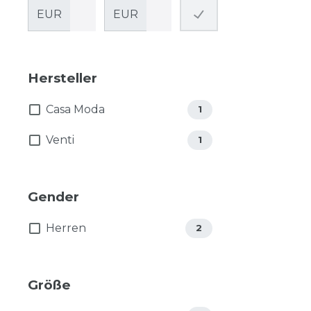
EUR
EUR
Hersteller
Casa Moda
1
Venti
1
Gender
Herren
2
Größe