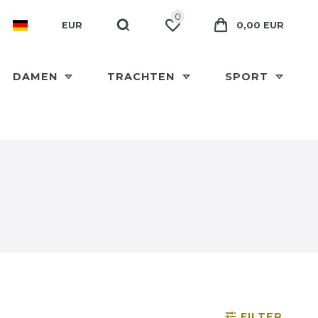
0
EUR
0,00 EUR
DAMEN
TRACHTEN
SPORT
FILTER