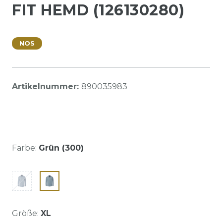
FIT HEMD (126130280)
NOS
Artikelnummer:
890035983
Farbe:
Grün (300)
Größe:
XL