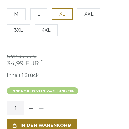
M
L
XL
XXL
3XL
4XL
UVP 39,99 €
*
34,99 EUR
Inhalt
1
Stück
INNERHALB VON 24 STUNDEN.
IN DEN WARENKORB