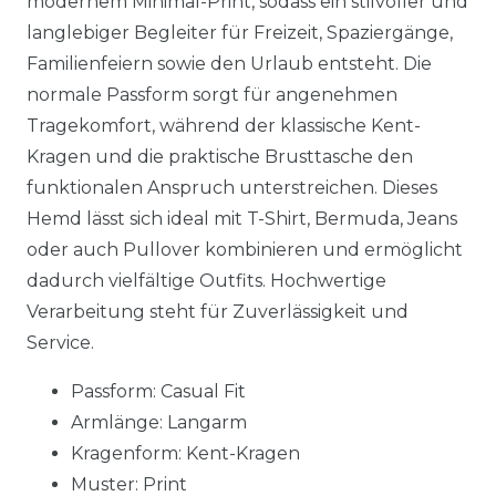
modernem Minimal-Print, sodass ein stilvoller und
langlebiger Begleiter für Freizeit, Spaziergänge,
Familienfeiern sowie den Urlaub entsteht. Die
normale Passform sorgt für angenehmen
Tragekomfort, während der klassische Kent-
Kragen und die praktische Brusttasche den
funktionalen Anspruch unterstreichen. Dieses
Hemd lässt sich ideal mit T-Shirt, Bermuda, Jeans
oder auch Pullover kombinieren und ermöglicht
dadurch vielfältige Outfits. Hochwertige
Verarbeitung steht für Zuverlässigkeit und
Service.
Passform: Casual Fit
Armlänge: Langarm
Kragenform: Kent-Kragen
Muster: Print