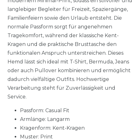
modernem Minimal-Print, sodass ein stilvoller und
langlebiger Begleiter für Freizeit, Spaziergänge,
Familienfeiern sowie den Urlaub entsteht. Die
normale Passform sorgt für angenehmen
Tragekomfort, während der klassische Kent-
Kragen und die praktische Brusttasche den
funktionalen Anspruch unterstreichen. Dieses
Hemd lässt sich ideal mit T-Shirt, Bermuda, Jeans
oder auch Pullover kombinieren und ermöglicht
dadurch vielfältige Outfits. Hochwertige
Verarbeitung steht für Zuverlässigkeit und
Service.
Passform: Casual Fit
Armlänge: Langarm
Kragenform: Kent-Kragen
Muster: Print