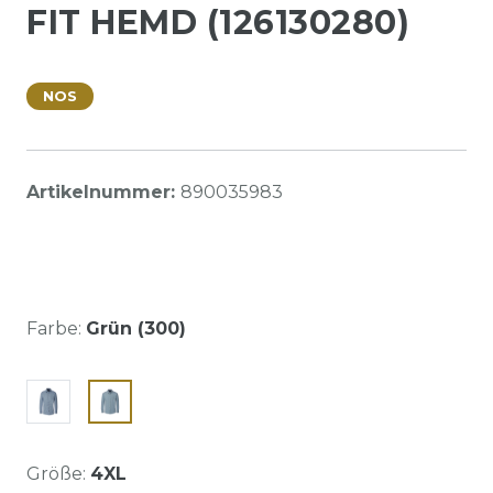
FIT HEMD (126130280)
NOS
Artikelnummer:
890035983
Farbe:
Grün (300)
Größe:
4XL