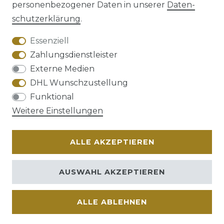
personenbezogener Daten in unserer
Daten­
schutz­erklärung
.
AGB
Barrierefreiheitserklärung
Essenziell
Zahlungsdienstleister
Externe Medien
DHL Wunschzustellung
Widerrufs­recht
Funktional
Weitere Einstellungen
ALLE AKZEPTIEREN
Kontakt
VERTRAG WIDERRUFEN
AUSWAHL AKZEPTIEREN
ALLE ABLEHNEN
© Copyright 2026 | Alle Rechte vorbehalten.