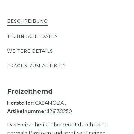
BESCHREIBUNG
TECHNISCHE DATEN
WEITERE DETAILS
FRAGEN ZUM ARTIKEL?
Freizeithemd
Hersteller:
CASAMODA ,
Artikelnummer:
126130250
Das Freizeithemd überzeugt durch seine
normale Passform und sorgt so für einen