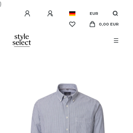
}
EUR
0,00 EUR
☰