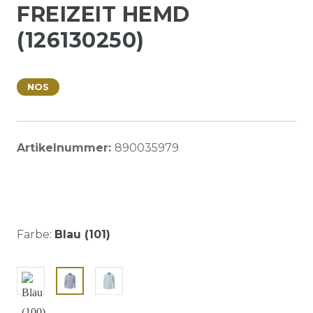
FREIZEIT HEMD
(126130250)
NOS
Artikelnummer:
890035979
Farbe:
Blau (101)