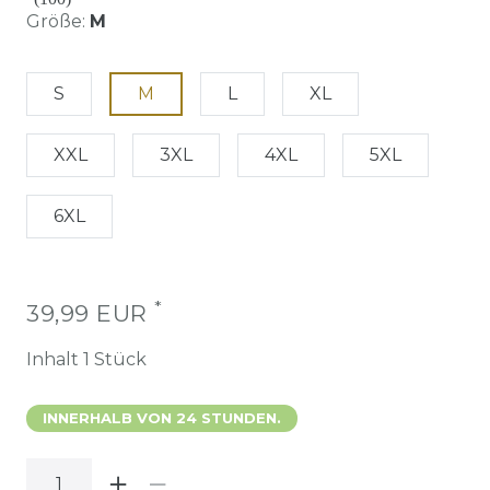
Größe:
M
S
M
L
XL
XXL
3XL
4XL
5XL
6XL
*
39,99 EUR
Inhalt
1
Stück
INNERHALB VON 24 STUNDEN.