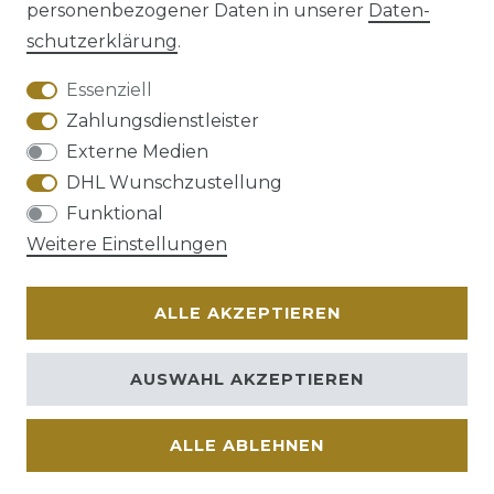
personenbezogener Daten in unserer
Daten­
schutz­erklärung
.
AGB
Barrierefreiheitserklärung
Essenziell
Zahlungsdienstleister
Externe Medien
DHL Wunschzustellung
Widerrufs­recht
Funktional
Weitere Einstellungen
ALLE AKZEPTIEREN
Kontakt
VERTRAG WIDERRUFEN
AUSWAHL AKZEPTIEREN
ALLE ABLEHNEN
© Copyright 2026 | Alle Rechte vorbehalten.