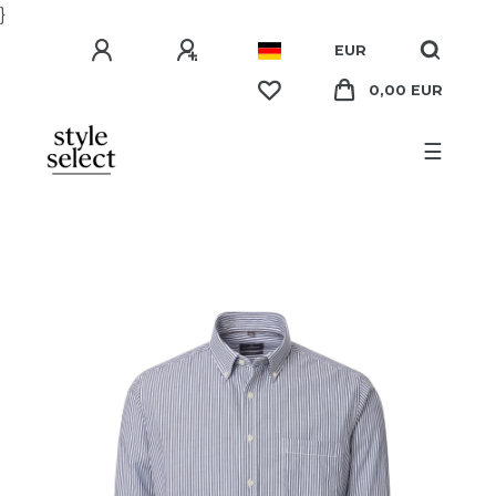
}
EUR
0,00 EUR
☰