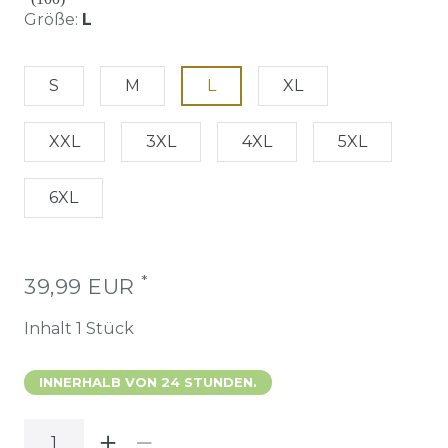
Größe:
L
S
M
L
XL
XXL
3XL
4XL
5XL
6XL
*
39,99 EUR
Inhalt
1
Stück
INNERHALB VON 24 STUNDEN.