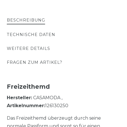
BESCHREIBUNG
TECHNISCHE DATEN
WEITERE DETAILS
FRAGEN ZUM ARTIKEL?
Freizeithemd
Hersteller:
CASAMODA ,
Artikelnummer:
126130250
Das Freizeithemd überzeugt durch seine
normale Passform und sorgt so für einen