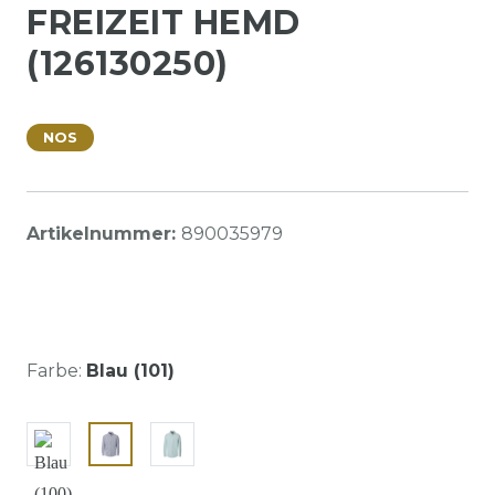
FREIZEIT HEMD
(126130250)
NOS
Artikelnummer:
890035979
Farbe:
Blau (101)