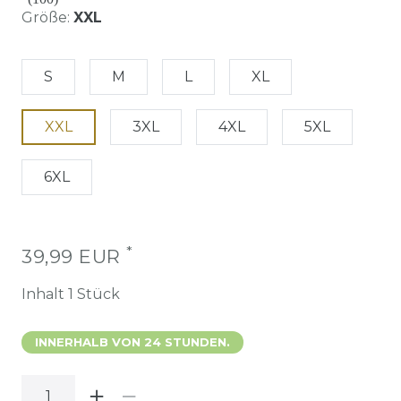
Größe:
XXL
S
M
L
XL
XXL
3XL
4XL
5XL
6XL
*
39,99 EUR
Inhalt
1
Stück
INNERHALB VON 24 STUNDEN.