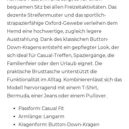
bequemen Sitz bei allen Freizeitaktivitäten. Das
dezente Streifenmuster und das sportlich-
strapazierfähige Oxford-Gewebe verleihen dem
Hemd eine hochwertige, zugleich legere
Ausstrahlung. Dank des klassischen Button-
Down-Kragens entsteht ein gepflegter Look, der
sich ideal für Casual-Treffen, Spaziergänge, die
Familienfeier oder den Urlaub eignet. Die
praktische Brusttasche unterstützt die
Funktionalität im Alltag. Kombinierenlässt sich das
Modell hervorragend mit einem T-Shirt,
Bermuda, einer Jeans oder einem Pullover.
Passform: Casual Fit
Armlänge: Langarm
Kragenform: Button-Down-Kragen