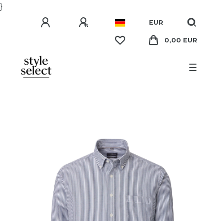
}
EUR
0,00 EUR
☰