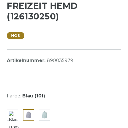
FREIZEIT HEMD
(126130250)
NOS
Artikelnummer:
890035979
Farbe:
Blau (101)