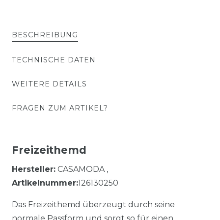
BESCHREIBUNG
TECHNISCHE DATEN
WEITERE DETAILS
FRAGEN ZUM ARTIKEL?
Freizeithemd
Hersteller:
CASAMODA ,
Artikelnummer:
126130250
Das Freizeithemd überzeugt durch seine
normale Passform und sorgt so für einen