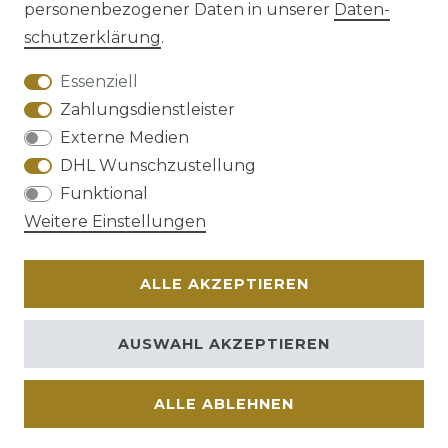
personenbezogener Daten in unserer
Daten­
schutz­erklärung
.
AGB
Barrierefreiheitserklärung
Essenziell
Zahlungsdienstleister
Externe Medien
DHL Wunschzustellung
Widerrufs­recht
Funktional
Weitere Einstellungen
ALLE AKZEPTIEREN
Kontakt
VERTRAG WIDERRUFEN
AUSWAHL AKZEPTIEREN
ALLE ABLEHNEN
© Copyright 2026 | Alle Rechte vorbehalten.