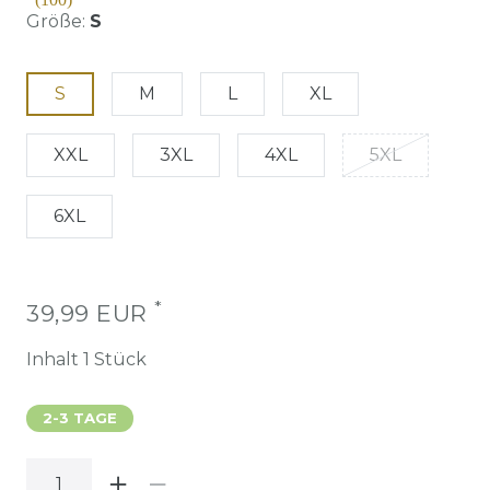
Größe:
S
S
M
L
XL
XXL
3XL
4XL
5XL
6XL
*
39,99 EUR
Inhalt
1
Stück
2-3 TAGE