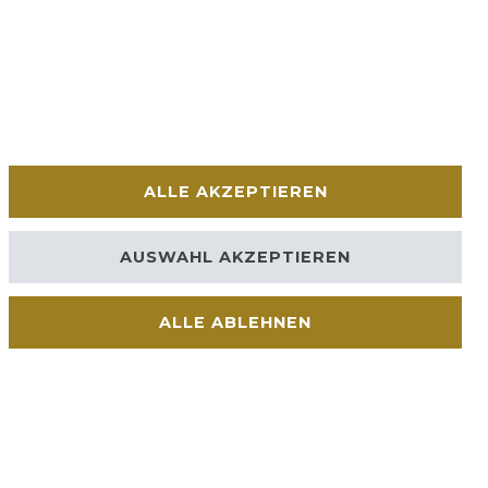
ALLE AKZEPTIEREN
AUSWAHL AKZEPTIEREN
ALLE ABLEHNEN
Kontakt
VERTRAG WIDERRUFEN