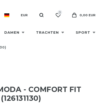
0
EUR
0,00 EUR
DAMEN
TRACHTEN
SPORT
30)
ODA - COMFORT FIT
(126131130)