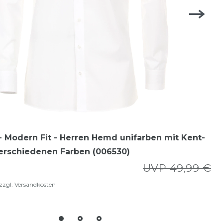
 Modern Fit - Herren Hemd unifarben mit Kent-
verschiedenen Farben (006530)
UVP 49,99 €
zzgl.
Versandkosten