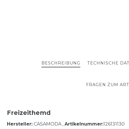
BESCHREIBUNG
TECHNISCHE DA
FRAGEN ZUM ART
Freizeithemd
Hersteller:
CASAMODA ,
Artikelnummer:
126131130