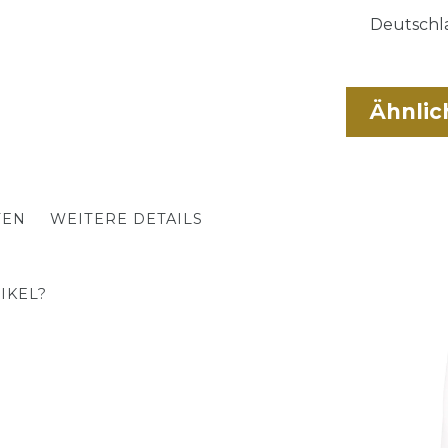
Deutschla
Ähnlic
TEN
WEITERE DETAILS
IKEL?