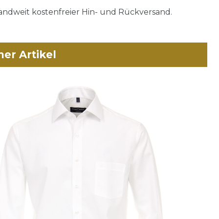
ndweit kostenfreier Hin- und Rückversand.
her Artikel