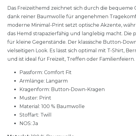
Das Freizeithemd zeichnet sich durch die bequeme C
dank reiner Baumwolle für angenehmen Tragekomfo
moderne Minimal-Print setzt optische Akzente, währe
das Hemd strapazierfähig und langlebig macht. Die 
für kleine Gegenstände. Der klassische Button-Do
vielseitigen Look. Es lässt sich optimal mit T-Shirt,
und ist ideal für Freizeit, Treffen oder Familienfeiern.
Passform: Comfort Fit
Armlänge: Langarm
Kragenform: Button-Down-Kragen
Muster: Print
Material: 100 % Baumwolle
Stoffart: Twill
NOS: Ja