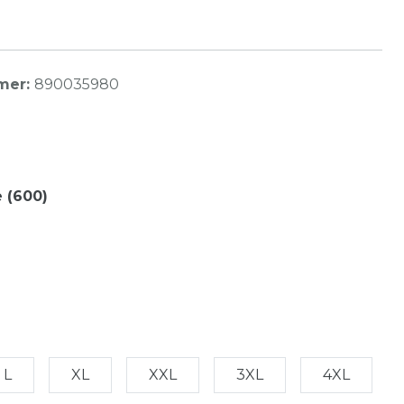
mer:
890035980
 (600)
L
XL
XXL
3XL
4XL