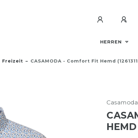
HERREN
Freizeit
CASAMODA - Comfort Fit Hemd (1261311
Casamoda
CASAM
HEMD 