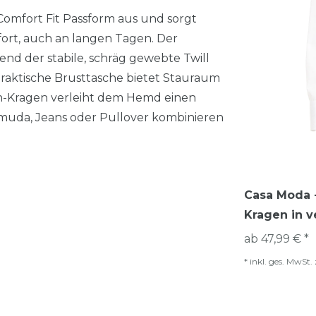
omfort Fit Passform aus und sorgt
rt, auch an langen Tagen. Der
nd der stabile, schräg gewebte Twill
praktische Brusttasche bietet Stauraum
wn-Kragen verleiht dem Hemd einen
 Bermuda, Jeans oder Pullover kombinieren
Casa Moda -
Kragen in 
ab 47,99 € *
*
inkl. ges. MwSt.