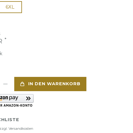
6XL
€
*
UR
k
IN DEN WARENKORB
HLISTE
zzgl.
Versandkosten