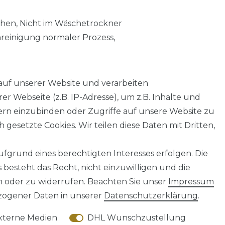
chen, Nicht im Wäschetrockner
nreinigung normaler Prozess,
auf unserer Website und verarbeiten
 Webseite (z.B. IP-Adresse), um z.B. Inhalte und
tern einzubinden oder Zugriffe auf unsere Website zu
 gesetzte Cookies. Wir teilen diese Daten mit Dritten,
fgrund eines berechtigten Interesses erfolgen. Die
AGB
Barrierefreiheitserklärung
Widerrufs­recht
besteht das Recht, nicht einzuwilligen und die
n oder zu widerrufen. Beachten Sie unser
Impressum
ogener Daten in unserer
Daten­schutz­erklärung
.
xterne Medien
DHL Wunschzustellung