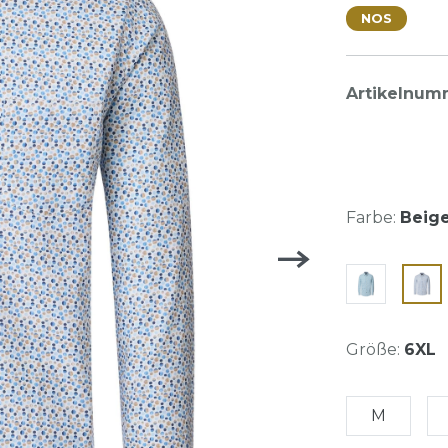
NOS
Artikelnum
Farbe:
Beige
Größe:
6XL
M