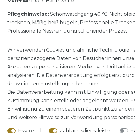
Material:
100 % Baumwolle
Pflegehinweise:
Schonwaschgang 40 °C, Nicht blei
trocknen, Mäßig heiß bügeln, Professionelle Trocke
Professionelle Nassreinigung schonender Prozess
Wir verwenden Cookies und ähnliche Technologien 
personenbezogene Daten von Besucher:innen unserer
Anzeigen zu personalisieren, Medien von Drittanbie
analysieren. Die Datenverarbeitung erfolgt erst durch
die wir in den Einstellungen benennen.
Die Datenverarbeitung kann mit Einwilligung oder au
Impressum
Daten­schutz­erklärung
Zustimmung kann erteilt oder abgelehnt werden. Es 
Einwilligung zu einem späteren Zeitpunkt zu änder
und weitere Hinweise zur Verwendung personenbez
Essenziell
Zahlungsdienstleister
E