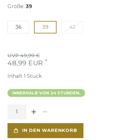
Größe:
39
36
39
42
UVP 49,99 €
*
48,99 EUR
Inhalt
1
Stück
INNERHALB VON 24 STUNDEN.
IN DEN WARENKORB