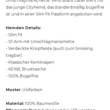
Umschlagmanschette. Venti Black Label steht für
das junge Cityhemd, das standardmäßig bügelfrei
ist und in einer Slim Fit Passform angeboten wird.
Hemden Details:
- Slim Fit
- 1/1-Arm mit Umschlagmanschette
- Verdeckte Knopfleiste (auch zum Smoking
tragbar)
- Klassischer Kentkragen
- KEINE Brusttasche
- 100% Bügelfrei
Muster
: Unifarben
Material:
100% Baumwolle