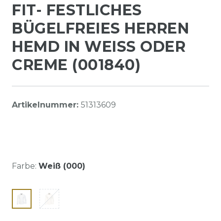
FIT- FESTLICHES
BÜGELFREIES HERREN
HEMD IN WEISS ODER C
REME (001840)
Artikelnummer:
51313609
Farbe:
Weiß (000)