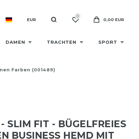
0
EUR
0,00 EUR
DAMEN
TRACHTEN
SPORT
enen Farben (001489)
- SLIM FIT - BÜGELFREIES
N BUSINESS HEMD MIT