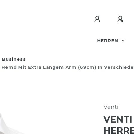
HERREN
Business
ess Hemd Mit Extra Langem Arm (69cm) In Verschied
Venti
VENTI 
HERRE