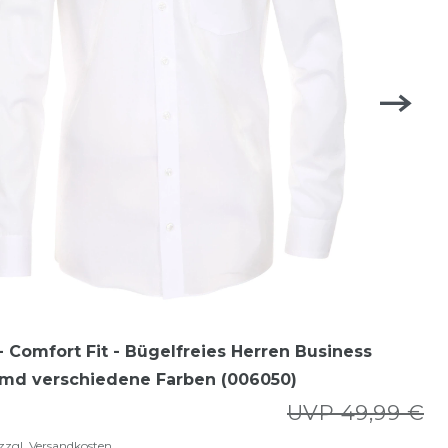
 Comfort Fit - Bügelfreies Herren Business
md verschiedene Farben (006050)
UVP 49,99 €
zzgl.
Versandkosten