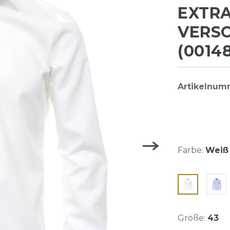
EXTRA
VERS
(0014
Artikelnum
Farbe:
Weiß 
Größe:
43