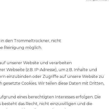
 in den Trommeltrockner, nicht
he Reinigung möglich.
auf unserer Website und verarbeiten
 Webseite (z.B. IP-Adresse), um z.B. Inhalte und
tern einzubinden oder Zugriffe auf unsere Website zu
 gesetzte Cookies. Wir teilen diese Daten mit Dritten,
fgrund eines berechtigten Interesses erfolgen. Die
AGB
Barrierefreiheitserklärung
Widerrufs­recht
besteht das Recht, nicht einzuwilligen und die