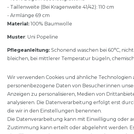
- Taillenweite (Bei Kragenweite 41/42): 110 cm
- Armlänge 69 cm
Material:
100% Baumwolle
Muster
: Uni Popeline
Pflegeanleitung:
Schonend waschen bei 60°C, nicht
bleichen, bei mittlerer Temperatur bügeln, chemisc
Wir verwenden Cookies und ähnliche Technologien 
personenbezogene Daten von Besucher:innen unserer
Anzeigen zu personalisieren, Medien von Drittanbie
analysieren. Die Datenverarbeitung erfolgt erst durch
die wir in den Einstellungen benennen.
Die Datenverarbeitung kann mit Einwilligung oder au
Impressum
Daten­schutz­erklärung
Zustimmung kann erteilt oder abgelehnt werden. Es 