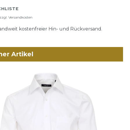
HLISTE
zzgl.
Versandkosten
ndweit kostenfreier Hin- und Rückversand.
her Artikel