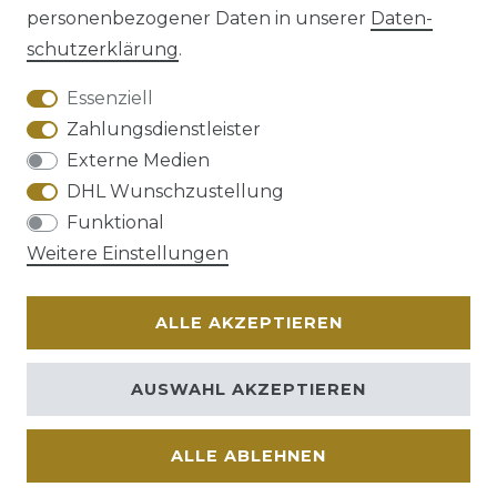
personenbezogener Daten in unserer
Daten­
schutz­erklärung
.
AGB
Barrierefreiheitserklärung
Essenziell
Zahlungsdienstleister
Externe Medien
DHL Wunschzustellung
Widerrufs­recht
Funktional
Weitere Einstellungen
ALLE AKZEPTIEREN
Kontakt
VERTRAG WIDERRUFEN
AUSWAHL AKZEPTIEREN
ALLE ABLEHNEN
© Copyright 2026 | Alle Rechte vorbehalten.