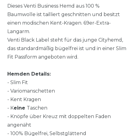
Dieses Venti Business Hemd aus 100 %
Baumwolle ist tailliert geschnitten und besitzt
einen modischen Kent-Kragen. 69er-Extra-
Langarm.
Venti Black Label steht für das junge Cityhemd,
das standardmäßig bügelfrei ist und in einer Slim
Fit Passform angeboten wird.
Hemden Details:
- Slim Fit
- Variomanschetten
- Kent Kragen
- K
eine
Taschen
- Knöpfe über Kreuz mit doppelten Faden
angenäht
- 100% Bügelfrei, Selbstglättend