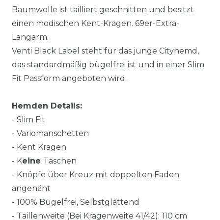
Baumwolle ist tailliert geschnitten und besitzt
einen modischen Kent-Kragen. 69er-Extra-
Langarm.
Venti Black Label steht für das junge Cityhemd,
das standardmäßig bügelfrei ist und in einer Slim
Fit Passform angeboten wird.
Hemden Details:
- Slim Fit
- Variomanschetten
- Kent Kragen
- K
eine
Taschen
- Knöpfe über Kreuz mit doppelten Faden
angenäht
- 100% Bügelfrei, Selbstglättend
- Taillenweite (Bei Kragenweite 41/42): 110 cm