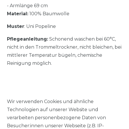
- Armlänge 69 cm
Material:
100% Baumwolle
Muster
: Uni Popeline
Pflegeanleitung:
Schonend waschen bei 60°C,
nicht in den Trommeltrockner, nicht bleichen, bei
mittlerer Temperatur bügeln, chemische
Reinigung möglich.
Wir verwenden Cookies und ähnliche
Ähnlicher Artikel
Technologien auf unserer Website und
verarbeiten personenbezogene Daten von
Besucher:innen unserer Webseite (z.B. IP-
Casa Moda - Comfort Fit -