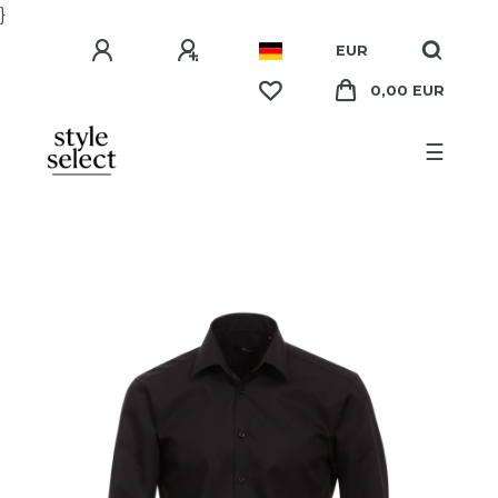
}
EUR
0,00 EUR
☰