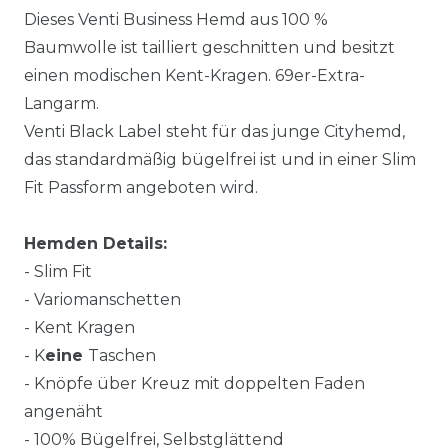
Dieses Venti Business Hemd aus 100 %
Baumwolle ist tailliert geschnitten und besitzt
einen modischen Kent-Kragen. 69er-Extra-
Langarm.
Venti Black Label steht für das junge Cityhemd,
das standardmäßig bügelfrei ist und in einer Slim
Fit Passform angeboten wird.
Hemden Details:
- Slim Fit
- Variomanschetten
- Kent Kragen
- K
eine
Taschen
- Knöpfe über Kreuz mit doppelten Faden
angenäht
- 100% Bügelfrei, Selbstglättend