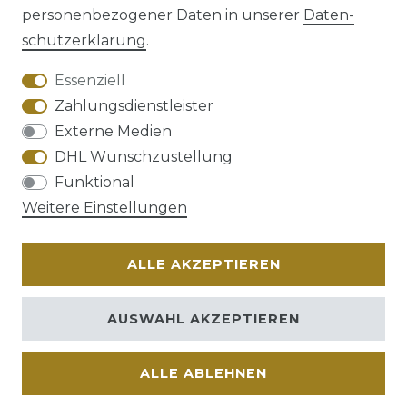
personenbezogener Daten in unserer
Daten­
schutz­erklärung
.
AGB
Barrierefreiheitserklärung
Essenziell
Zahlungsdienstleister
Externe Medien
DHL Wunschzustellung
Widerrufs­recht
Funktional
Weitere Einstellungen
ALLE AKZEPTIEREN
Kontakt
VERTRAG WIDERRUFEN
AUSWAHL AKZEPTIEREN
ALLE ABLEHNEN
© Copyright 2026 | Alle Rechte vorbehalten.