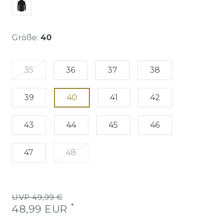
Größe:
40
35
36
37
38
39
40
41
42
43
44
45
46
47
48
UVP 49,99 €
*
48,99 EUR