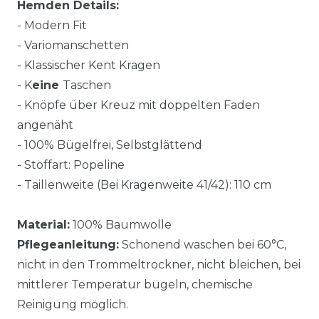
Hemden Details:
- Modern Fit
- Variomanschetten
- Klassischer Kent Kragen
- K
eine
Taschen
- Knöpfe über Kreuz mit doppelten Faden
angenäht
- 100% Bügelfrei, Selbstglättend
- Stoffart: Popeline
- Taillenweite (Bei Kragenweite 41/42): 110 cm
Material:
100% Baumwolle
Pflegeanleitung:
Schonend waschen bei 60°C,
nicht in den Trommeltrockner, nicht bleichen, bei
mittlerer Temperatur bügeln, chemische
Reinigung möglich.