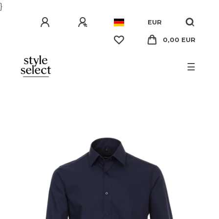
}
EUR
0,00 EUR
☰