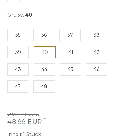
Größe:
40
35
36
37
38
39
40
41
42
43
44
45
46
47
48
UVP 49,99 €
*
48,99 EUR
Inhalt
1
Stück