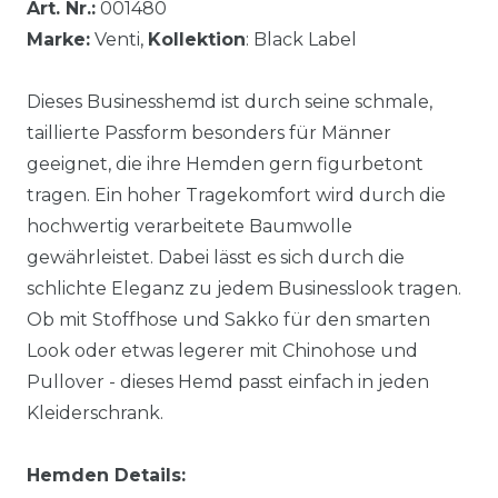
Art. Nr.:
001480
Marke:
Venti,
Kollektion
: Black Label
Dieses Businesshemd ist durch seine schmale,
taillierte Passform besonders für Männer
geeignet, die ihre Hemden gern figurbetont
tragen. Ein hoher Tragekomfort wird durch die
hochwertig verarbeitete Baumwolle
gewährleistet. Dabei lässt es sich durch die
schlichte Eleganz zu jedem Businesslook tragen.
Ob mit Stoffhose und Sakko für den smarten
Look oder etwas legerer mit Chinohose und
Pullover - dieses Hemd passt einfach in jeden
Kleiderschrank.
Hemden Details: