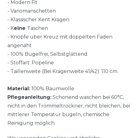
- Modern Fit
- Variomanschetten
- Klassischer Kent Kragen
- K
eine
Taschen
- Knöpfe über Kreuz mit doppelten Faden
angenäht
- 100% Bügelfrei, Selbstglättend
- Stoffart: Popeline
- Taillenweite (Bei Kragenweite 41/42): 110 cm
Material:
100% Baumwolle
Pflegeanleitung:
Schonend waschen bei 60°C,
nicht in den Trommeltrockner, nicht bleichen, bei
mittlerer Temperatur bügeln, chemische
Reinigung möglich.