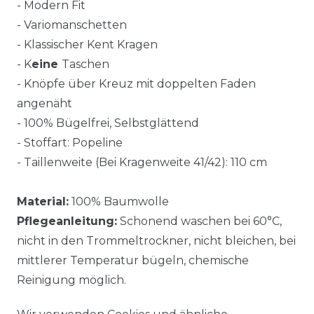
- Modern Fit
- Variomanschetten
- Klassischer Kent Kragen
- K
eine
Taschen
- Knöpfe über Kreuz mit doppelten Faden
angenäht
- 100% Bügelfrei, Selbstglättend
- Stoffart: Popeline
- Taillenweite (Bei Kragenweite 41/42): 110 cm
Material:
100% Baumwolle
Pflegeanleitung:
Schonend waschen bei 60°C,
nicht in den Trommeltrockner, nicht bleichen, bei
mittlerer Temperatur bügeln, chemische
Reinigung möglich.