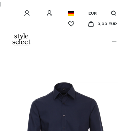
}
EUR
0,00 EUR
☰