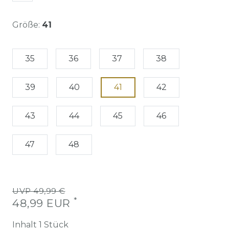
Größe:
41
35
36
37
38
39
40
41
42
43
44
45
46
47
48
UVP 49,99 €
*
48,99 EUR
Inhalt
1
Stück