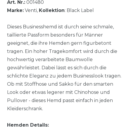
Art. Nr.:
001480
Marke:
Venti,
Kollektion
: Black Label
Dieses Businesshemd ist durch seine schmale,
taillierte Passform besonders für Männer
geeignet, die ihre Hemden gern figurbetont
tragen. Ein hoher Tragekomfort wird durch die
hochwertig verarbeitete Baumwolle
gewährleistet. Dabei lässt es sich durch die
schlichte Eleganz zu jedem Businesslook tragen.
Ob mit Stoffhose und Sakko für den smarten
Look oder etwas legerer mit Chinohose und
Pullover - dieses Hemd passt einfach in jeden
Kleiderschrank.
Hemden Details: