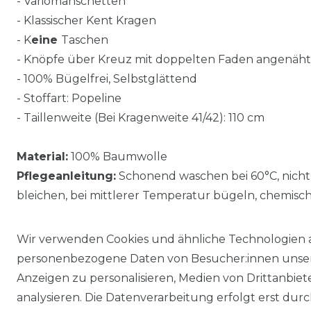
- Variomanschetten
- Klassischer Kent Kragen
- K
eine
Taschen
- Knöpfe über Kreuz mit doppelten Faden angenäht
- 100% Bügelfrei, Selbstglättend
- Stoffart: Popeline
- Taillenweite (Bei Kragenweite 41/42): 110 cm
Material:
100% Baumwolle
Pflegeanleitung:
Schonend waschen bei 60°C, nicht
bleichen, bei mittlerer Temperatur bügeln, chemisc
Wir verwenden Cookies und ähnliche Technologien 
personenbezogene Daten von Besucher:innen unserer
Anzeigen zu personalisieren, Medien von Drittanbie
analysieren. Die Datenverarbeitung erfolgt erst durch