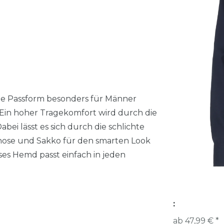
erte Passform besonders für Männer
 Ein hoher Tragekomfort wird durch die
ei lässt es sich durch die schlichte
fhose und Sakko für den smarten Look
ses Hemd passt einfach in jeden
:
ab 47,99 € *