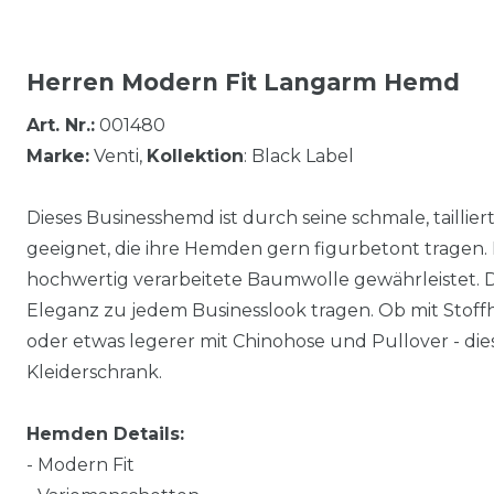
Herren Modern Fit
Langarm Hemd
Art. Nr.:
001480
Marke:
Venti,
Kollektion
: Black Label
Dieses Businesshemd ist durch seine schmale, tailli
geeignet, die ihre Hemden gern figurbetont tragen.
hochwertig verarbeitete Baumwolle gewährleistet. Dab
Eleganz zu jedem Businesslook tragen. Ob mit Stof
oder etwas legerer mit Chinohose und Pullover - die
Kleiderschrank.
Hemden Details:
- Modern Fit