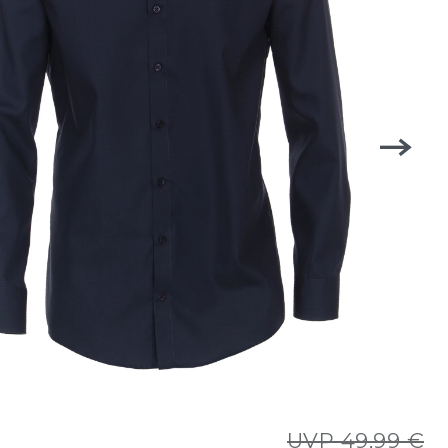
UVP 49,99 €