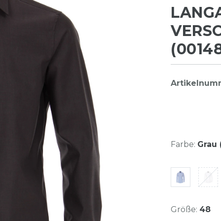
LANG
VERS
(0014
Artikelnum
Farbe:
Grau 
Größe:
48