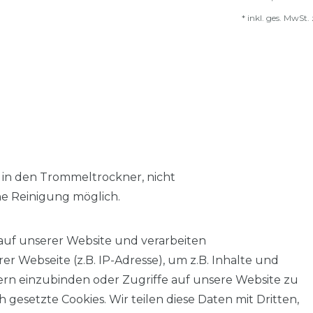
*
inkl. ges. MwSt.
 in den Trommeltrockner, nicht
he Reinigung möglich.
auf unserer Website und verarbeiten
 Webseite (z.B. IP-Adresse), um z.B. Inhalte und
tern einzubinden oder Zugriffe auf unsere Website zu
 gesetzte Cookies. Wir teilen diese Daten mit Dritten,