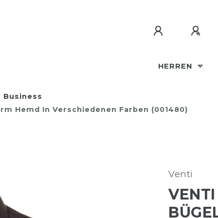
HERREN
Business
garm Hemd In Verschiedenen Farben (001480)
Venti
VENTI
BÜGEL