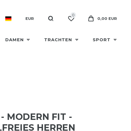
0
EUR
0,00 EUR
DAMEN
TRACHTEN
SPORT
 - MODERN FIT -
FREIES HERREN