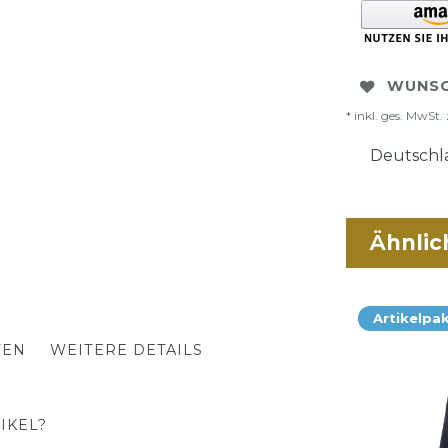
WUNSC
* inkl. ges. MwSt. 
Deutschla
Ähnlic
Artikelpa
TEN
WEITERE DETAILS
IKEL?