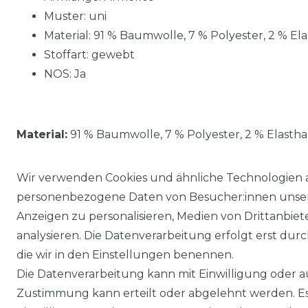
Muster: uni
Material:
91 % Baumwolle, 7 % Polyester, 2 % El
Stoffart: gewebt
NOS: Ja
Material:
91 % Baumwolle, 7 % Polyester, 2 % Elasth
Wir verwenden Cookies und ähnliche Technologien 
personenbezogene Daten von Besucher:innen unserer
Anzeigen zu personalisieren, Medien von Drittanbie
analysieren. Die Datenverarbeitung erfolgt erst durch
die wir in den Einstellungen benennen.
Die Datenverarbeitung kann mit Einwilligung oder au
Impressum
Daten­schutz­erklärung
Zustimmung kann erteilt oder abgelehnt werden. Es 