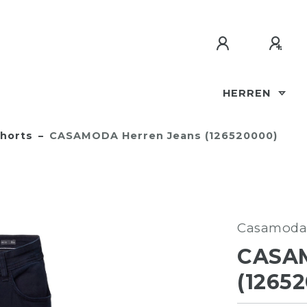
HERREN
horts
CASAMODA Herren Jeans (126520000)
Casamoda
CASA
(1265