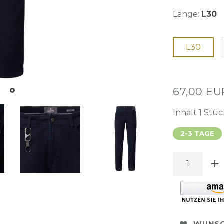
Länge:
L30
L30
67,00 E
Inhalt
1
Stüc
2-3 TAGE