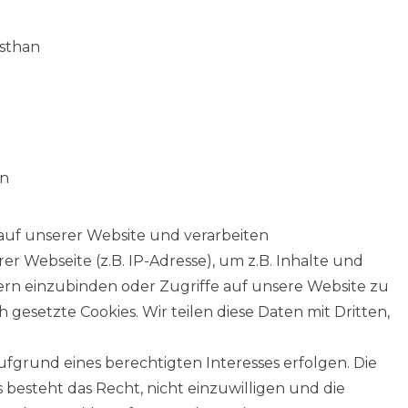
asthan
an
auf unserer Website und verarbeiten
 Webseite (z.B. IP-Adresse), um z.B. Inhalte und
tern einzubinden oder Zugriffe auf unsere Website zu
 gesetzte Cookies. Wir teilen diese Daten mit Dritten,
fgrund eines berechtigten Interesses erfolgen. Die
AGB
Barrierefreiheitserklärung
Widerrufs­recht
besteht das Recht, nicht einzuwilligen und die