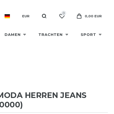
0
EUR
0,00 EUR
DAMEN
TRACHTEN
SPORT
MODA HERREN JEANS
20000)