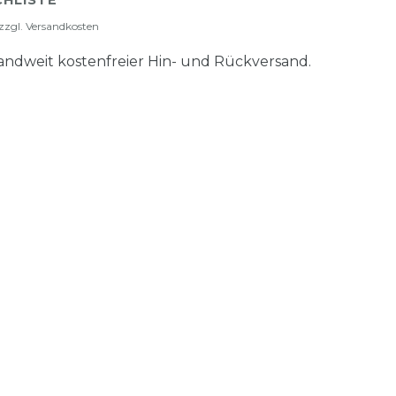
HLISTE
zzgl.
Versandkosten
ndweit kostenfreier Hin- und Rückversand.