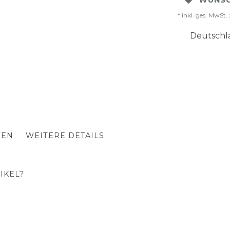
WUNSC
* inkl. ges. MwSt. 
Deutschla
TEN
WEITERE DETAILS
IKEL?