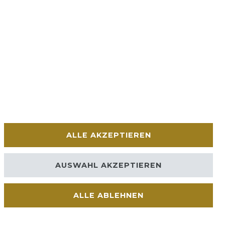
ALLE AKZEPTIEREN
AUSWAHL AKZEPTIEREN
ALLE ABLEHNEN
Kontakt
VERTRAG WIDERRUFEN