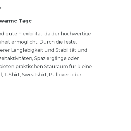
0
r warme Tage
 gute Flexibilität, da der hochwertige
eit ermöglicht. Durch die feste,
rer Langlebigkeit und Stabilität und
zeitaktivitäten, Spaziergänge oder
bieten praktischen Stauraum für kleine
d, T-Shirt, Sweatshirt, Pullover oder