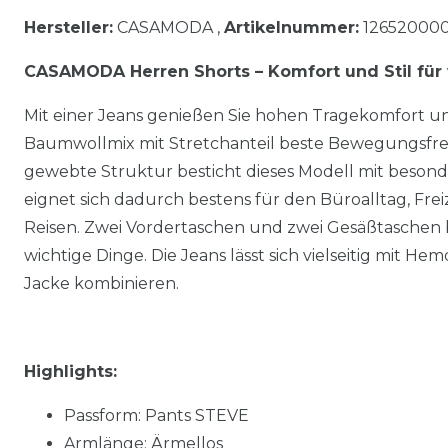
Hersteller:
CASAMODA ,
Artikelnummer:
12652000
CASAMODA Herren Shorts – Komfort und Stil fü
Mit einer Jeans genießen Sie hohen Tragekomfort und
Baumwollmix mit Stretchanteil beste Bewegungsfreih
gewebte Struktur besticht dieses Modell mit besonde
eignet sich dadurch bestens für den Büroalltag, Frei
Reisen. Zwei Vordertaschen und zwei Gesäßtaschen 
wichtige Dinge. Die Jeans lässt sich vielseitig mit Hem
Jacke kombinieren.
Highlights:
Passform: Pants STEVE
Armlänge: Ärmellos