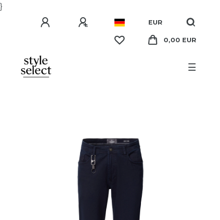
}
EUR
0,00 EUR
☰