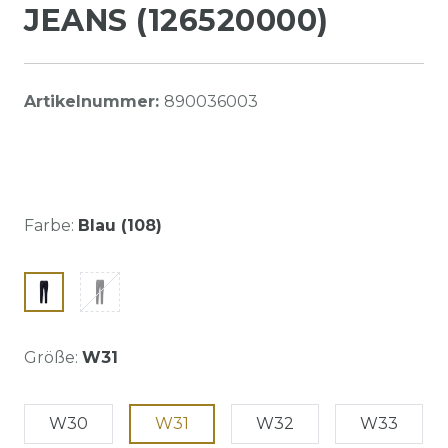
JEANS (126520000)
Artikelnummer:
890036003
Farbe:
Blau (108)
Größe:
W31
W30
W31
W32
W33