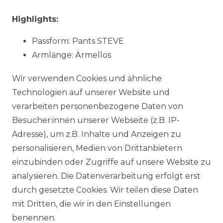
Highlights:
Passform: Pants STEVE
Armlänge: Ärmellos
Muster: uni
Wir verwenden Cookies und ähnliche
Material:
91 % Baumwolle, 7 % Polyester, 2 %
Technologien auf unserer Website und
Elasthan
verarbeiten personenbezogene Daten von
Stoffart: gewebt
Besucher:innen unserer Webseite (z.B. IP-
NOS: Ja
Adresse), um z.B. Inhalte und Anzeigen zu
personalisieren, Medien von Drittanbietern
einzubinden oder Zugriffe auf unsere Website zu
Material:
91 % Baumwolle, 7 % Polyester, 2 %
analysieren. Die Datenverarbeitung erfolgt erst
Elasthan
durch gesetzte Cookies. Wir teilen diese Daten
mit Dritten, die wir in den Einstellungen
benennen.