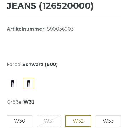
JEANS (126520000)
Artikelnummer:
890036003
Farbe:
Schwarz (800)
Größe:
W32
W30
W31
W32
W33