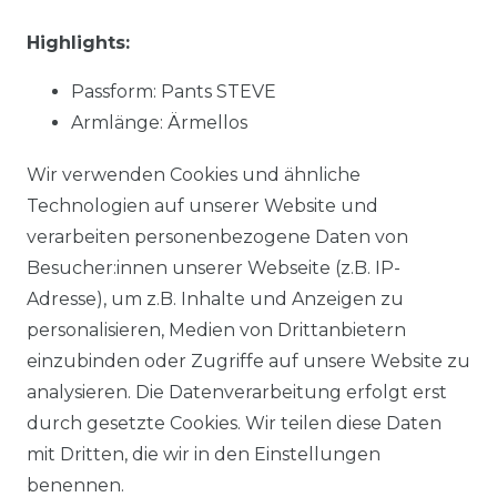
Highlights:
Passform: Pants STEVE
Armlänge: Ärmellos
Muster: uni
Wir verwenden Cookies und ähnliche
Material:
91 % Baumwolle, 7 % Polyester, 2 %
Technologien auf unserer Website und
Elasthan
verarbeiten personenbezogene Daten von
Stoffart: gewebt
Besucher:innen unserer Webseite (z.B. IP-
NOS: Ja
Adresse), um z.B. Inhalte und Anzeigen zu
personalisieren, Medien von Drittanbietern
einzubinden oder Zugriffe auf unsere Website zu
Material:
91 % Baumwolle, 7 % Polyester, 2 %
analysieren. Die Datenverarbeitung erfolgt erst
Elasthan
durch gesetzte Cookies. Wir teilen diese Daten
mit Dritten, die wir in den Einstellungen
benennen.