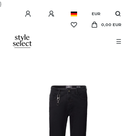
}
EUR
0,00 EUR
☰