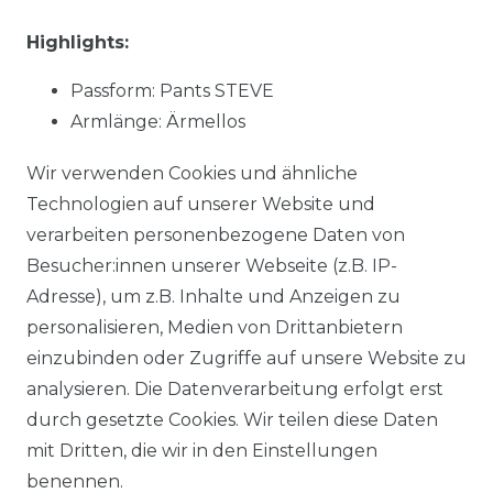
Highlights:
Passform: Pants STEVE
Armlänge: Ärmellos
Muster: uni
Wir verwenden Cookies und ähnliche
Material:
91 % Baumwolle, 7 % Polyester, 2 %
Technologien auf unserer Website und
Elasthan
verarbeiten personenbezogene Daten von
Stoffart: gewebt
Besucher:innen unserer Webseite (z.B. IP-
NOS: Ja
Adresse), um z.B. Inhalte und Anzeigen zu
personalisieren, Medien von Drittanbietern
einzubinden oder Zugriffe auf unsere Website zu
Material:
91 % Baumwolle, 7 % Polyester, 2 %
analysieren. Die Datenverarbeitung erfolgt erst
Elasthan
durch gesetzte Cookies. Wir teilen diese Daten
mit Dritten, die wir in den Einstellungen
benennen.