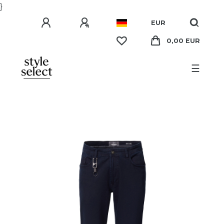
}
EUR
0,00 EUR
☰