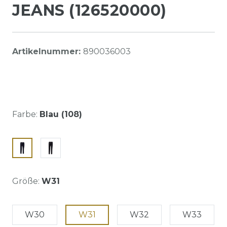
JEANS (126520000)
Artikelnummer:
890036003
Farbe:
Blau (108)
Größe:
W31
W30
W31
W32
W33