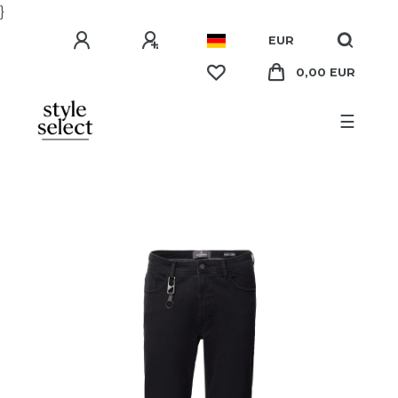
}
EUR
0,00 EUR
☰