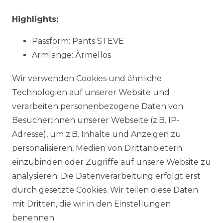
Highlights:
Passform: Pants STEVE
Armlänge: Ärmellos
Muster: uni
Wir verwenden Cookies und ähnliche
Material:
91 % Baumwolle, 7 % Polyester, 2 %
Technologien auf unserer Website und
Elasthan
verarbeiten personenbezogene Daten von
Stoffart: gewebt
Besucher:innen unserer Webseite (z.B. IP-
NOS: Ja
Adresse), um z.B. Inhalte und Anzeigen zu
personalisieren, Medien von Drittanbietern
einzubinden oder Zugriffe auf unsere Website zu
Material:
91 % Baumwolle, 7 % Polyester, 2 %
analysieren. Die Datenverarbeitung erfolgt erst
Elasthan
durch gesetzte Cookies. Wir teilen diese Daten
mit Dritten, die wir in den Einstellungen
benennen.