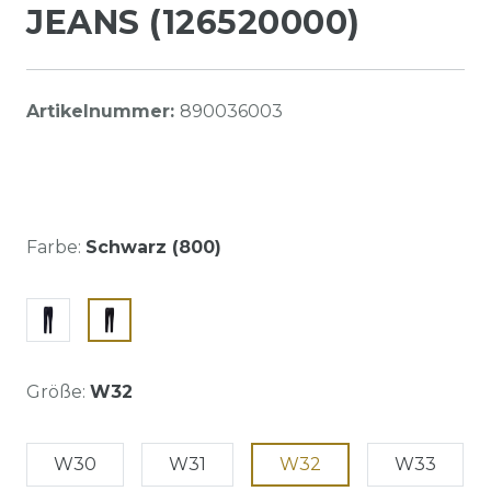
JEANS (126520000)
Artikelnummer:
890036003
Farbe:
Schwarz (800)
Größe:
W32
W30
W31
W32
W33