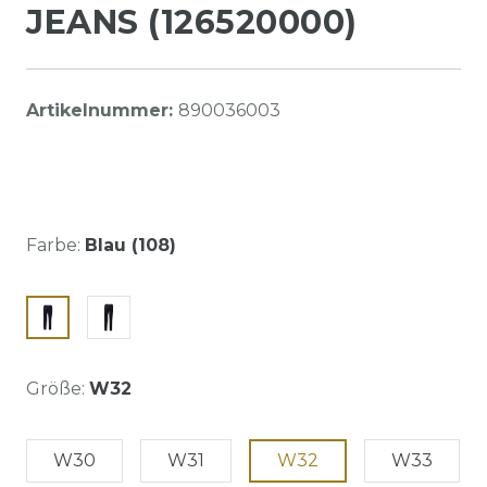
JEANS (126520000)
Artikelnummer:
890036003
Farbe:
Blau (108)
Größe:
W32
W30
W31
W32
W33