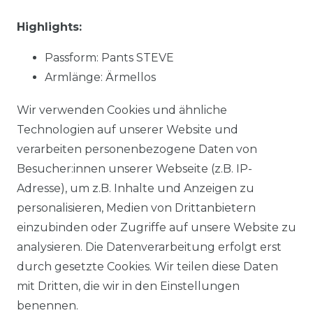
Highlights:
Passform: Pants STEVE
Armlänge: Ärmellos
Muster: uni
Wir verwenden Cookies und ähnliche
Material:
91 % Baumwolle, 7 % Polyester, 2 %
Technologien auf unserer Website und
Elasthan
verarbeiten personenbezogene Daten von
Stoffart: gewebt
Besucher:innen unserer Webseite (z.B. IP-
NOS: Ja
Adresse), um z.B. Inhalte und Anzeigen zu
personalisieren, Medien von Drittanbietern
einzubinden oder Zugriffe auf unsere Website zu
Material:
91 % Baumwolle, 7 % Polyester, 2 %
analysieren. Die Datenverarbeitung erfolgt erst
Elasthan
durch gesetzte Cookies. Wir teilen diese Daten
mit Dritten, die wir in den Einstellungen
benennen.