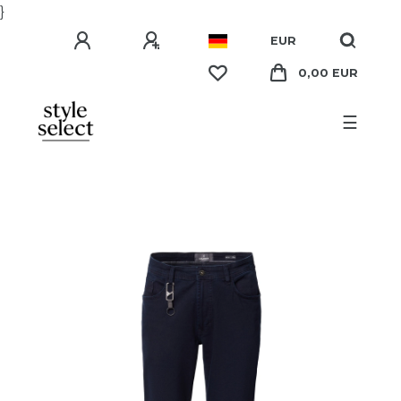
}
EUR
0,00 EUR
☰