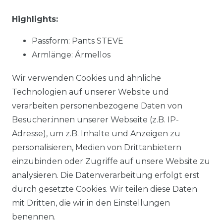
Highlights:
Passform: Pants STEVE
Armlänge: Ärmellos
Muster: uni
Wir verwenden Cookies und ähnliche
Material:
91 % Baumwolle, 7 % Polyester, 2 %
Technologien auf unserer Website und
Elasthan
verarbeiten personenbezogene Daten von
Stoffart: gewebt
Besucher:innen unserer Webseite (z.B. IP-
NOS: Ja
Adresse), um z.B. Inhalte und Anzeigen zu
personalisieren, Medien von Drittanbietern
einzubinden oder Zugriffe auf unsere Website zu
Material:
91 % Baumwolle, 7 % Polyester, 2 %
analysieren. Die Datenverarbeitung erfolgt erst
Elasthan
durch gesetzte Cookies. Wir teilen diese Daten
mit Dritten, die wir in den Einstellungen
benennen.