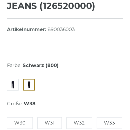
JEANS (126520000)
Artikelnummer:
890036003
Farbe:
Schwarz (800)
Größe:
W38
W30
W31
W32
W33