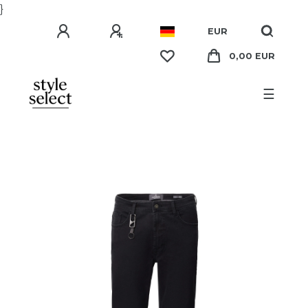
}
EUR
0,00 EUR
☰