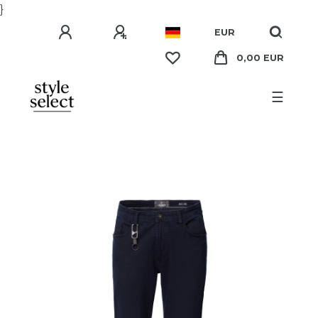
}
EUR
0,00 EUR
☰