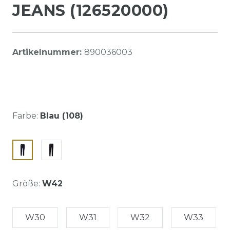
JEANS (126520000)
Artikelnummer:
890036003
Farbe:
Blau (108)
Größe:
W42
W30
W31
W32
W33