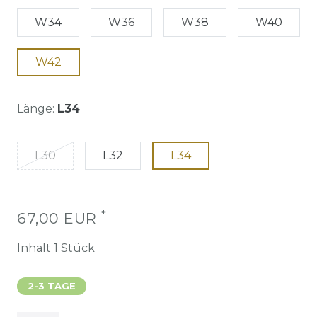
W34
W36
W38
W40
W42
Länge:
L34
L30
L32
L34
*
67,00 EUR
Inhalt
1
Stück
2-3 TAGE