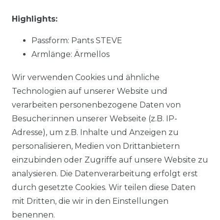
Highlights:
Passform: Pants STEVE
Armlänge: Ärmellos
Muster: uni
Wir verwenden Cookies und ähnliche
Material:
91 % Baumwolle, 7 % Polyester, 2 %
Technologien auf unserer Website und
Elasthan
verarbeiten personenbezogene Daten von
Stoffart: gewebt
Besucher:innen unserer Webseite (z.B. IP-
NOS: Ja
Adresse), um z.B. Inhalte und Anzeigen zu
personalisieren, Medien von Drittanbietern
einzubinden oder Zugriffe auf unsere Website zu
Material:
91 % Baumwolle, 7 % Polyester, 2 %
analysieren. Die Datenverarbeitung erfolgt erst
Elasthan
durch gesetzte Cookies. Wir teilen diese Daten
mit Dritten, die wir in den Einstellungen
benennen.