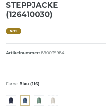
STEPPJACKE
(126410030)
NOS
Artikelnummer:
890035984
Farbe:
Blau (116)