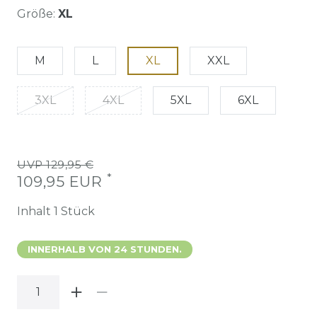
Größe:
XL
M
L
XL
XXL
3XL
4XL
5XL
6XL
UVP 129,95 €
*
109,95 EUR
Inhalt
1
Stück
INNERHALB VON 24 STUNDEN.