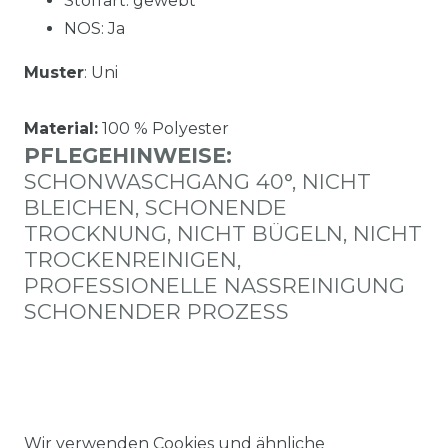
Stoffart: gewebt
NOS: Ja
Muster
: Uni
Material:
100 % Polyester
PFLEGEHINWEISE:
SCHONWASCHGANG 40°, NICHT
BLEICHEN, SCHONENDE
TROCKNUNG, NICHT BÜGELN, NICHT
TROCKENREINIGEN,
PROFESSIONELLE NASSREINIGUNG
SCHONENDER PROZESS
Wir verwenden Cookies und ähnliche