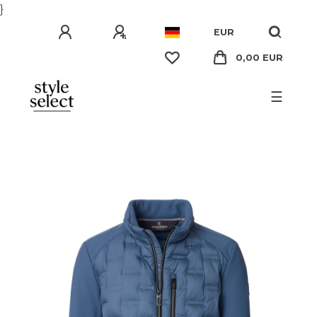
}
EUR
0,00 EUR
☰