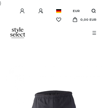
}
EUR
0,00 EUR
☰