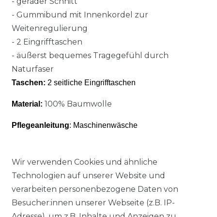
-
gerader Schnitt
- Gummibund mit Innenkordel zur
Weitenregulierung
- 2 Eingrifftaschen
- äußerst bequemes Tragegefühl durch
Naturfaser
Taschen:
2 seitliche Eingrifftaschen
100% Baumwolle
Material:
Pflegeanleitung
: Maschinenwäsche
Wir verwenden Cookies und ähnliche
Technologien auf unserer Website und
verarbeiten personenbezogene Daten von
Ähnlicher Artikel
Besucher:innen unserer Webseite (z.B. IP-
Adresse), um z.B. Inhalte und Anzeigen zu