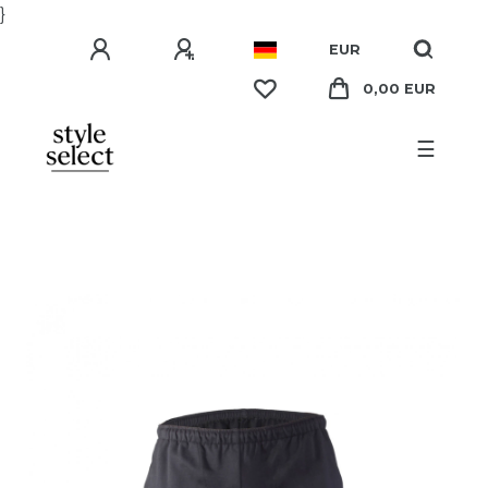
}
EUR
0,00 EUR
☰