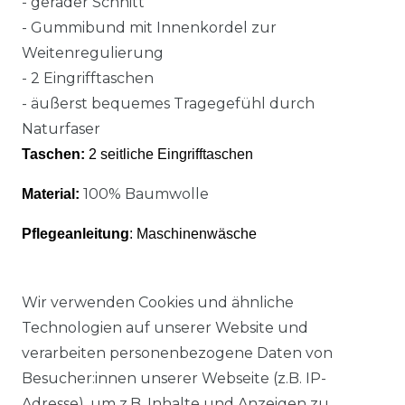
-
gerader Schnitt
- Gummibund mit Innenkordel zur
Weitenregulierung
- 2 Eingrifftaschen
- äußerst bequemes Tragegefühl durch
Naturfaser
Taschen:
2 seitliche Eingrifftaschen
100% Baumwolle
Material:
Pflegeanleitung
: Maschinenwäsche
Wir verwenden Cookies und ähnliche
Technologien auf unserer Website und
verarbeiten personenbezogene Daten von
Ähnlicher Artikel
Besucher:innen unserer Webseite (z.B. IP-
Adresse), um z.B. Inhalte und Anzeigen zu