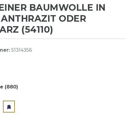
EINER BAUMWOLLE IN
 ANTHRAZIT ODER
RZ (54110)
mer:
51314356
e (880)