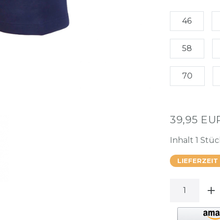
46
58
70
39,95 E
Inhalt
1
Stüc
LIEFERZEIT