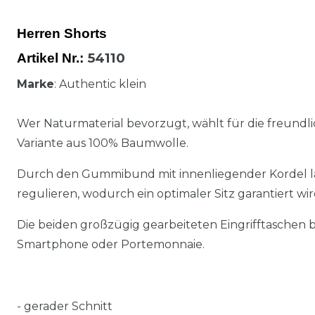
Herren Shorts
54110
Artikel Nr.:
Marke
: Authentic klein
Wer Naturmaterial bevorzugt, wählt für die freund
Variante aus 100% Baumwolle.
Durch den Gummibund mit innenliegender Kordel läss
regulieren, wodurch ein optimaler Sitz garantiert wir
Die beiden großzügig gearbeiteten Eingrifftaschen b
Smartphone oder Portemonnaie.
-
gerader Schnitt