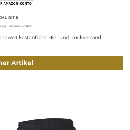
HLISTE
zzgl.
Versandkosten
ndweit kostenfreier Hin- und Rückversand.
her Artikel