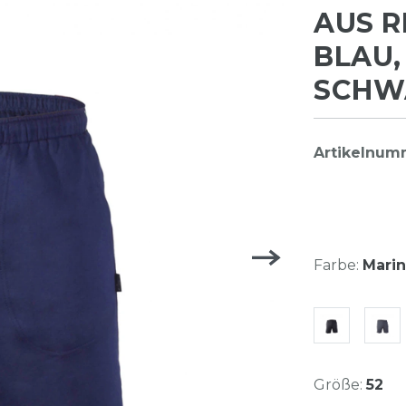
AUS R
BLAU,
SCHWA
Artikelnum
Farbe:
Marin
Größe:
52