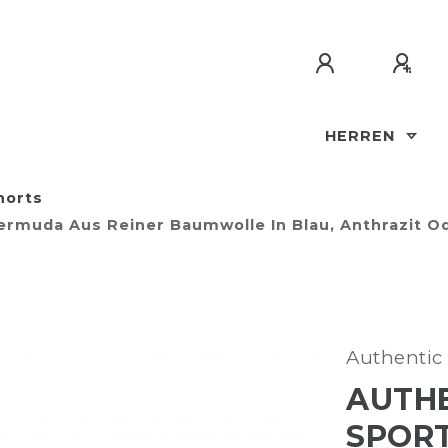
HERREN
horts
Bermuda Aus Reiner Baumwolle In Blau, Anthrazit O
Authentic 
AUTHE
SPORT