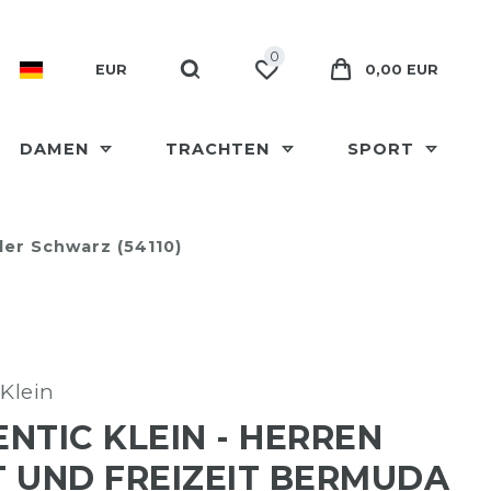
0
EUR
0,00 EUR
DAMEN
TRACHTEN
SPORT
der Schwarz (54110)
Klein
NTIC KLEIN - HERREN
 UND FREIZEIT BERMUDA