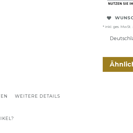
WUNSC
* inkl. ges. MwSt. 
Deutschla
Ähnlic
TEN
WEITERE DETAILS
IKEL?