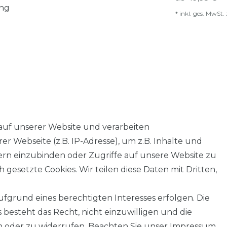
ung
*
inkl. ges. MwSt.
auf unserer Website und verarbeiten
 Webseite (z.B. IP-Adresse), um z.B. Inhalte und
tern einzubinden oder Zugriffe auf unsere Website zu
 gesetzte Cookies. Wir teilen diese Daten mit Dritten,
fgrund eines berechtigten Interesses erfolgen. Die
AGB
Barrierefreiheitserklärung
Widerrufs­recht
besteht das Recht, nicht einzuwilligen und die
n oder zu widerrufen. Beachten Sie unser
Impressum