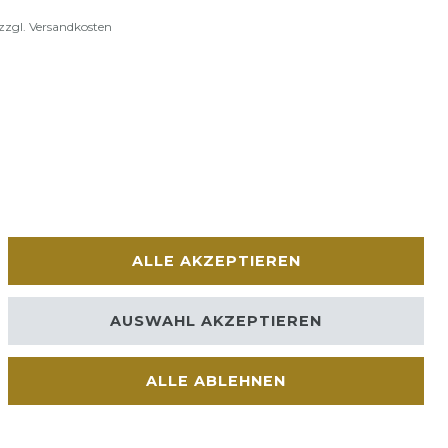
zzgl.
Versandkosten
ALLE AKZEPTIEREN
AUSWAHL AKZEPTIEREN
ALLE ABLEHNEN
Kontakt
VERTRAG WIDERRUFEN