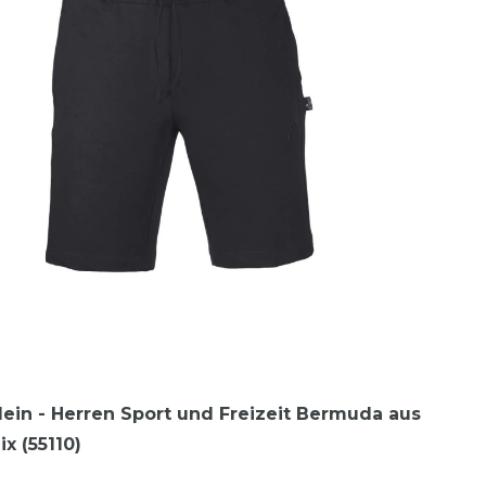
lein - Herren Sport und Freizeit Bermuda aus
x (55110)