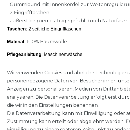
- Gummibund mit Innenkordel zur Weitenregulier
- 2 Eingrifftaschen
- äußerst bequemes Tragegefühl durch Naturfaser
Taschen:
2 seitliche Eingrifftaschen
100% Baumwolle
Material:
Pflegeanleitung
: Maschinenwäsche
Wir verwenden Cookies und ähnliche Technologien 
personenbezogene Daten von Besucher:innen unserer
Anzeigen zu personalisieren, Medien von Drittanbie
analysieren. Die Datenverarbeitung erfolgt erst durch
die wir in den Einstellungen benennen.
Die Datenverarbeitung kann mit Einwilligung oder au
Impressum
Daten­schutz­erklärung
Zustimmung kann erteilt oder abgelehnt werden. Es 
Einwilligung zu einem späteren Zeitpunkt zu änder