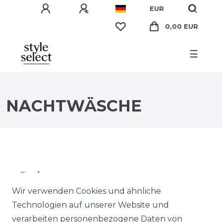
EUR
0,00 EUR
☰
NACHTWÄSCHE
Preis
Wir verwenden Cookies und ähnliche
EUR
EUR
Technologien auf unserer Website und
verarbeiten personenbezogene Daten von