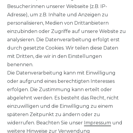
Besucher:innen unserer Webseite (z.B. IP-
Adresse), um z.B. Inhalte und Anzeigen zu
personalisieren, Medien von Drittanbietern
einzubinden oder Zugriffe auf unsere Website zu
analysieren. Die Datenverarbeitung erfolgt erst
durch gesetzte Cookies. Wir teilen diese Daten
mit Dritten, die wir in den Einstellungen
FILTER
benennen.
Die Datenverarbeitung kann mit Einwilligung
oder aufgrund eines berechtigten Interesses
erfolgen. Die Zustimmung kann erteilt oder
abgelehnt werden. Es besteht das Recht, nicht
einzuwilligen und die Einwilligung zu einem
späteren Zeitpunkt zu ändern oder zu
Impressum
Daten­schutz­erklärung
widerrufen. Beachten Sie unser
Impressum
und
weitere Hinweise zur Verwendung