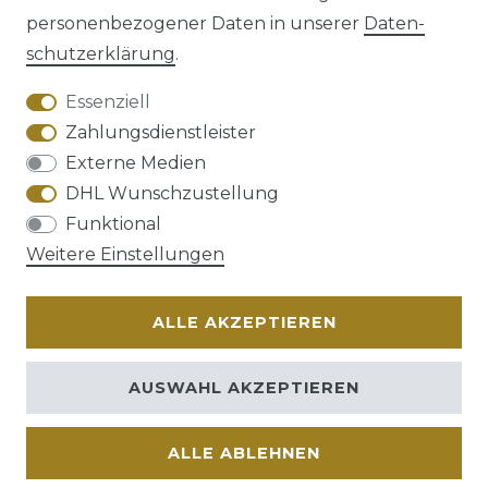
personenbezogener Daten in unserer
Daten­
schutz­erklärung
.
AGB
Barrierefreiheitserklärung
Essenziell
Zahlungsdienstleister
Externe Medien
DHL Wunschzustellung
Widerrufs­recht
Funktional
Weitere Einstellungen
ALLE AKZEPTIEREN
Kontakt
VERTRAG WIDERRUFEN
AUSWAHL AKZEPTIEREN
ALLE ABLEHNEN
© Copyright 2026 | Alle Rechte vorbehalten.