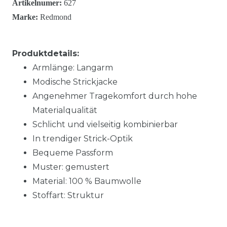
Artikelnumer:
627
Marke:
Redmond
Produktdetails:
Armlänge: Langarm
Modische Strickjacke
Angenehmer Tragekomfort durch hohe
Materialqualität
Schlicht und vielseitig kombinierbar
In trendiger Strick-Optik
Bequeme Passform
Muster: gemustert
Material: 100 % Baumwolle
Stoffart: Struktur