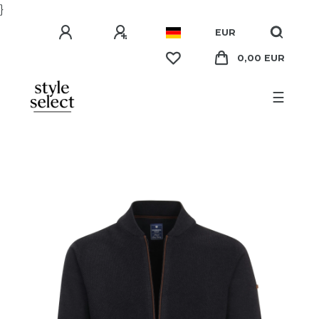
}
EUR
0,00 EUR
☰