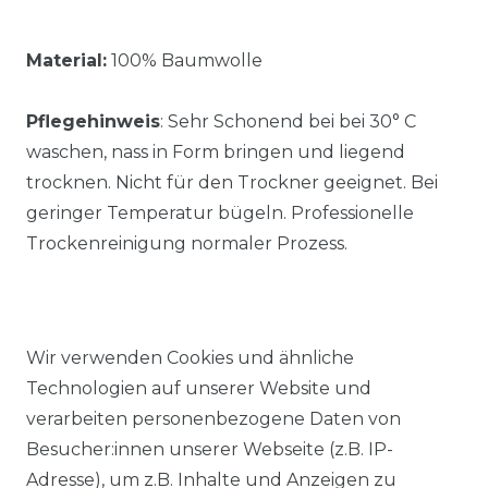
Material:
100% Baumwolle
Pflegehinweis
: Sehr Schonend bei bei 30° C
waschen, nass in Form bringen und liegend
trocknen. Nicht für den Trockner geeignet. Bei
geringer Temperatur bügeln. Professionelle
Trockenreinigung normaler Prozess.
Wir verwenden Cookies und ähnliche
Technologien auf unserer Website und
Ähnlicher Artikel
verarbeiten personenbezogene Daten von
Besucher:innen unserer Webseite (z.B. IP-
Adresse), um z.B. Inhalte und Anzeigen zu
Casa Moda - Herren