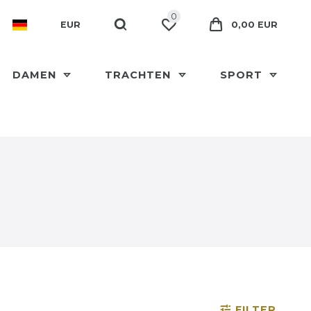
0
EUR
0,00 EUR
DAMEN
TRACHTEN
SPORT
FILTER