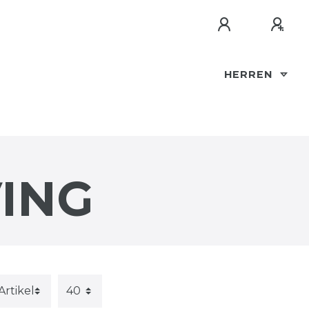
HERREN
VING