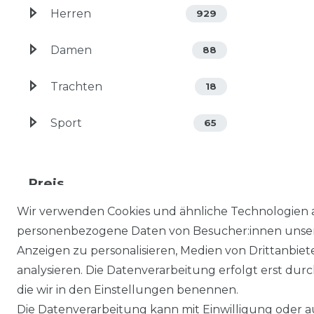
Herren
929
Damen
88
Trachten
18
Sport
65
Preis
Wir verwenden Cookies und ähnliche Technologien 
EUR
EUR
personenbezogene Daten von Besucher:innen unserer
Anzeigen zu personalisieren, Medien von Drittanbie
analysieren. Die Datenverarbeitung erfolgt erst durch
die wir in den Einstellungen benennen.
Die Datenverarbeitung kann mit Einwilligung oder au