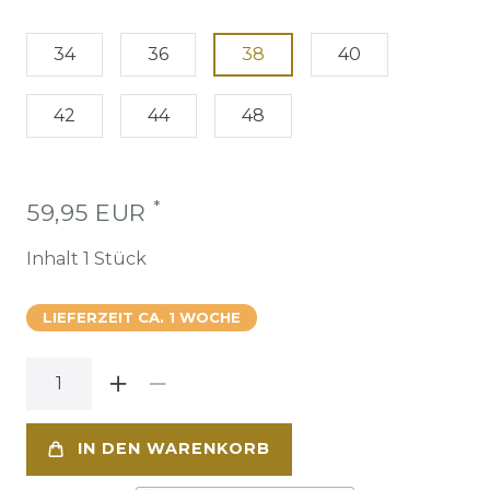
34
36
38
40
42
44
48
*
59,95 EUR
Inhalt
1
Stück
LIEFERZEIT CA. 1 WOCHE
IN DEN WARENKORB