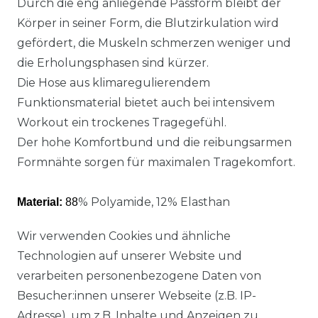
Durch die eng anliegende Passform bleibt der
Körper in seiner Form, die Blutzirkulation wird
gefördert, die Muskeln schmerzen weniger und
die Erholungsphasen sind kürzer.
Die Hose aus klimaregulierendem
Funktionsmaterial bietet auch bei intensivem
Workout ein trockenes Tragegefühl.
Der hohe Komfortbund und die reibungsarmen
Formnähte sorgen für maximalen Tragekomfort.
% Polyamide, 12% Elasthan
Material:
88
Wir verwenden Cookies und ähnliche
Technologien auf unserer Website und
verarbeiten personenbezogene Daten von
Besucher:innen unserer Webseite (z.B. IP-
Ähnlicher Artikel
Adresse), um z.B. Inhalte und Anzeigen zu