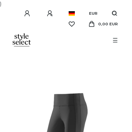
}
EUR
0,00 EUR
☰