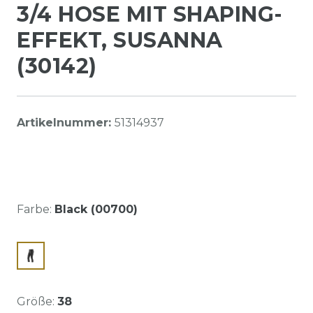
3/4 HOSE MIT SHAPING-
EFFEKT, SUSANNA
(30142)
Artikelnummer:
51314937
Farbe:
Black (00700)
Größe:
38