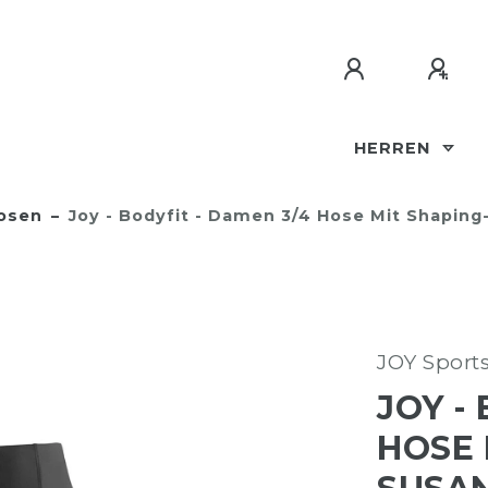
HERREN
osen
Joy - Bodyfit - Damen 3/4 Hose Mit Shaping
JOY Sport
JOY -
HOSE 