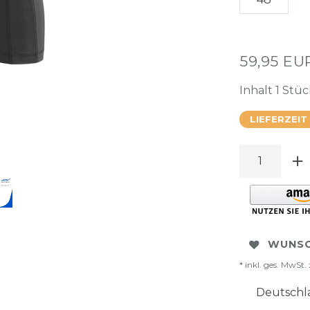
59,95 E
Inhalt
1
Stüc
LIEFERZEIT
WUNSC
* inkl. ges. MwSt. 
Deutschla