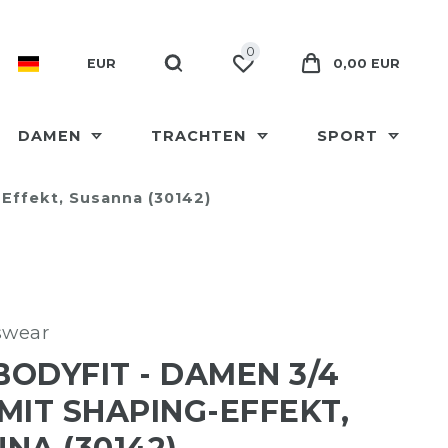
0
EUR
0,00 EUR
DAMEN
TRACHTEN
SPORT
-Effekt, Susanna (30142)
swear
 BODYFIT - DAMEN 3/4
MIT SHAPING-EFFEKT,