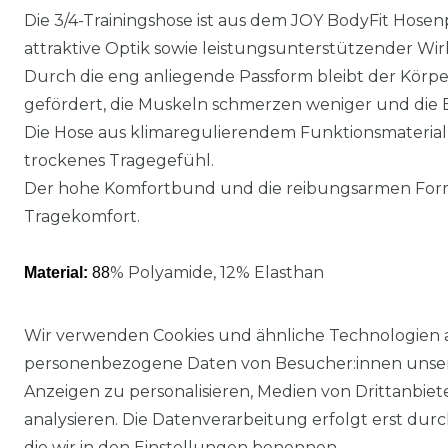
Die 3/4-Trainingshose ist aus dem JOY BodyFit Hose
attraktive Optik sowie leistungsunterstützender Wi
Durch die eng anliegende Passform bleibt der Körper 
gefördert, die Muskeln schmerzen weniger und die 
Die Hose aus klimaregulierendem Funktionsmaterial 
trockenes Tragegefühl.
Der hohe Komfortbund und die reibungsarmen For
Tragekomfort.
% Polyamide, 12% Elasthan
Material:
88
Wir verwenden Cookies und ähnliche Technologien 
personenbezogene Daten von Besucher:innen unserer
Anzeigen zu personalisieren, Medien von Drittanbie
analysieren. Die Datenverarbeitung erfolgt erst durch
die wir in den Einstellungen benennen.