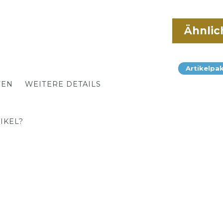
Ähnlic
Artikelpa
TEN
WEITERE DETAILS
IKEL?