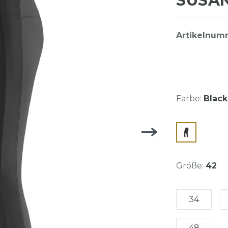
SUSAN
Artikelnum
Farbe:
Black
Größe:
42
34
48