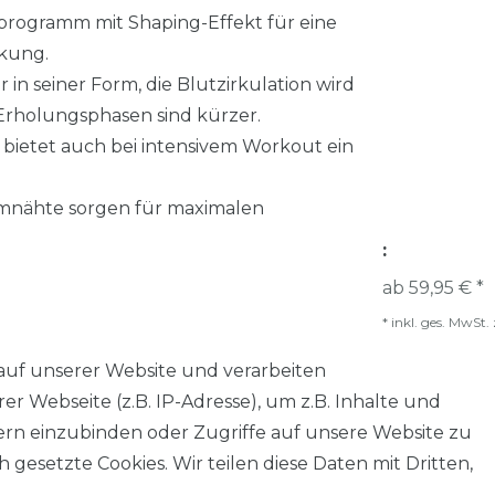
nprogramm mit Shaping-Effekt für eine
rkung.
in seiner Form, die Blutzirkulation wird
Erholungsphasen sind kürzer.
bietet auch bei intensivem Workout ein
mnähte sorgen für maximalen
:
ab 59,95 € *
*
inkl. ges. MwSt.
auf unserer Website und verarbeiten
 Webseite (z.B. IP-Adresse), um z.B. Inhalte und
tern einzubinden oder Zugriffe auf unsere Website zu
 gesetzte Cookies. Wir teilen diese Daten mit Dritten,