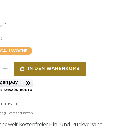
*
UR
k
 CA. 1 WOCHE
IN DEN WARENKORB
HLISTE
zzgl.
Versandkosten
ndweit kostenfreier Hin- und Rückversand.