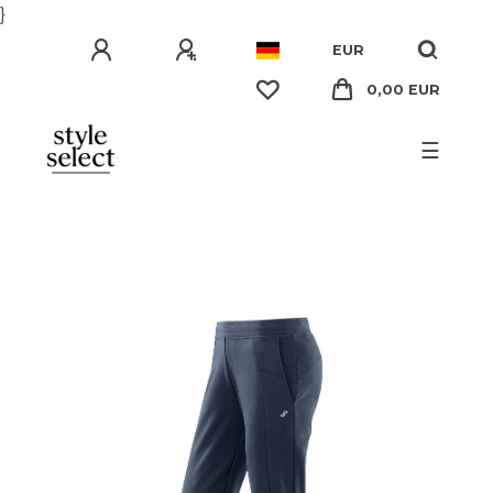
}
EUR
0,00 EUR
☰