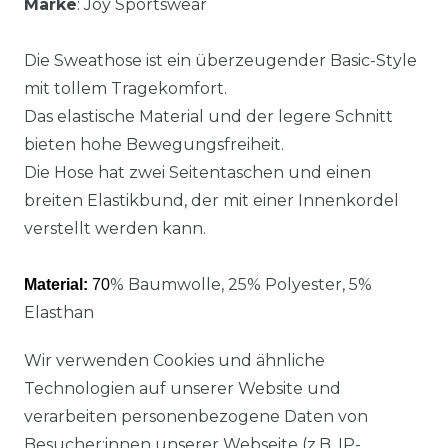
Marke
: Joy Sportswear
Die Sweathose ist ein überzeugender Basic-Style
mit tollem Tragekomfort.
Das elastische Material und der legere Schnitt
bieten hohe Bewegungsfreiheit.
Die Hose hat zwei Seitentaschen und einen
breiten Elastikbund, der mit einer Innenkordel
verstellt werden kann.
% Baumwolle, 25% Polyester, 5%
Material:
70
Elasthan
Wir verwenden Cookies und ähnliche
Technologien auf unserer Website und
verarbeiten personenbezogene Daten von
Besucher:innen unserer Webseite (z.B. IP-