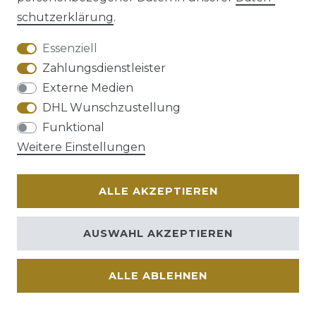
schutz­erklärung
.
AGB
Barrierefreiheitserklärung
Essenziell
Zahlungsdienstleister
Externe Medien
DHL Wunschzustellung
Widerrufs­recht
Funktional
Weitere Einstellungen
ALLE AKZEPTIEREN
Kontakt
VERTRAG WIDERRUFEN
AUSWAHL AKZEPTIEREN
ALLE ABLEHNEN
© Copyright 2026 | Alle Rechte vorbehalten.