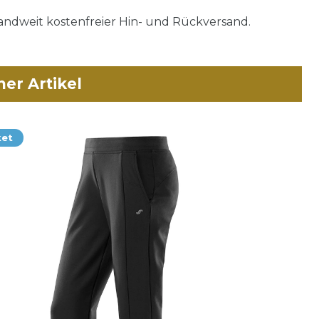
ndweit kostenfreier Hin- und Rückversand.
her Artikel
ket