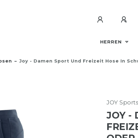
HERREN
osen
Joy - Damen Sport Und Freizeit Hose In Sch
JOY Sport
JOY -
FREIZ