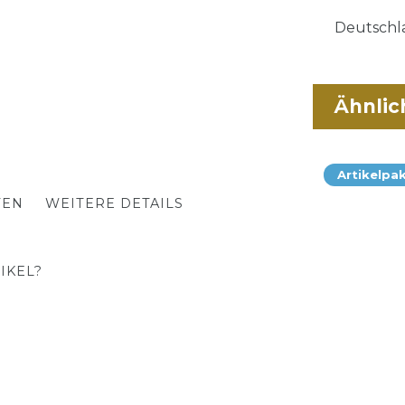
Deutschla
Ähnlic
Artikelpa
TEN
WEITERE DETAILS
IKEL?