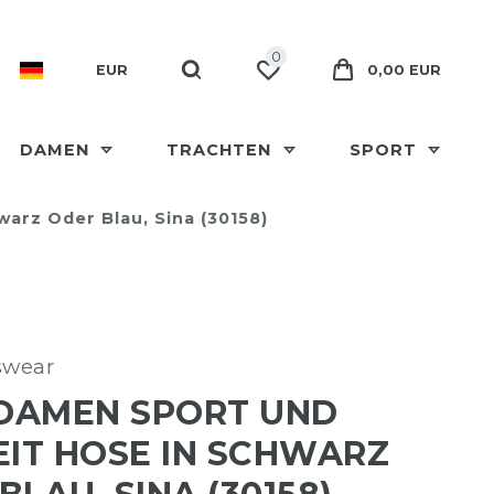
0
EUR
0,00 EUR
DAMEN
TRACHTEN
SPORT
warz Oder Blau, Sina (30158)
swear
 DAMEN SPORT UND
EIT HOSE IN SCHWARZ