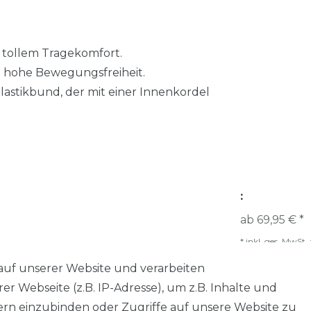
t tollem Tragekomfort.
en hohe Bewegungsfreiheit.
lastikbund, der mit einer Innenkordel
:
ab 69,95 € *
*
inkl. ges. MwSt.
auf unserer Website und verarbeiten
 Webseite (z.B. IP-Adresse), um z.B. Inhalte und
tern einzubinden oder Zugriffe auf unsere Website zu