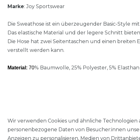
Marke
: Joy Sportswear
Die Sweathose ist ein überzeugender Basic-Style mi
Das elastische Material und der legere Schnitt biet
Die Hose hat zwei Seitentaschen und einen breiten E
verstellt werden kann.
% Baumwolle, 25% Polyester, 5% Elasthan
Material:
70
Wir verwenden Cookies und ähnliche Technologien 
personenbezogene Daten von Besucher:innen unserer
Anzeigen zu personalisieren, Medien von Drittanbie