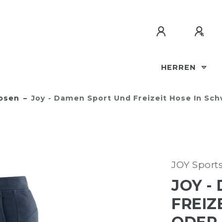
HERREN
osen
Joy - Damen Sport Und Freizeit Hose In Sch
JOY Sport
JOY -
FREIZ