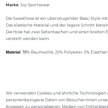
Marke
: Joy Sportswear
Die Sweathose ist ein überzeugender Basic-Style mi
Das elastische Material und der legere Schnitt biet
Die Hose hat zwei Seitentaschen und einen breiten E
verstellt werden kann.
% Baumwolle, 25% Polyester, 5% Elasthan
Material:
70
Wir verwenden Cookies und ähnliche Technologien 
personenbezogene Daten von Besucher:innen unserer
Anzeigen zu personalisieren, Medien von Drittanbie