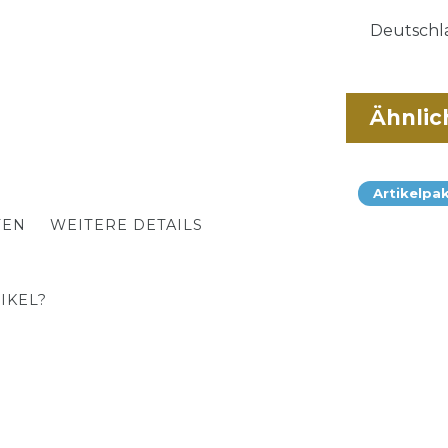
Deutschla
Ähnlic
Artikelpa
TEN
WEITERE DETAILS
IKEL?