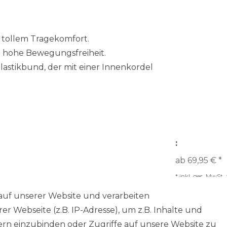
t tollem Tragekomfort.
en hohe Bewegungsfreiheit.
lastikbund, der mit einer Innenkordel
:
ab 69,95 € *
*
inkl. ges. MwSt.
auf unserer Website und verarbeiten
 Webseite (z.B. IP-Adresse), um z.B. Inhalte und
tern einzubinden oder Zugriffe auf unsere Website zu