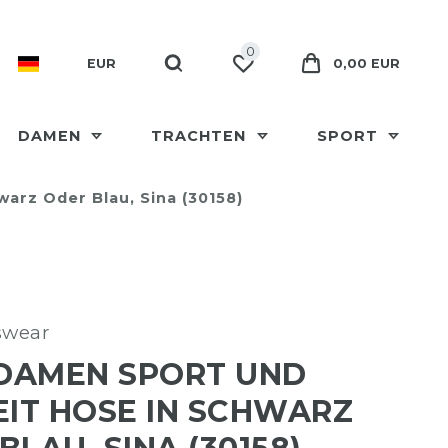
0
EUR
0,00 EUR
DAMEN
TRACHTEN
SPORT
warz Oder Blau, Sina (30158)
swear
 DAMEN SPORT UND
EIT HOSE IN SCHWARZ