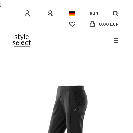
}
EUR
0,00 EUR
☰