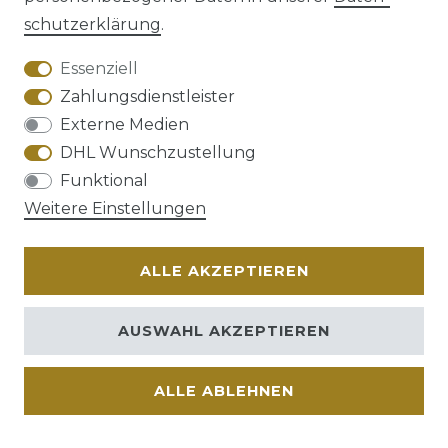
schutz­erklärung
.
AGB
Barrierefreiheitserklärung
Essenziell
Zahlungsdienstleister
Externe Medien
DHL Wunschzustellung
Widerrufs­recht
Funktional
Weitere Einstellungen
ALLE AKZEPTIEREN
Kontakt
VERTRAG WIDERRUFEN
AUSWAHL AKZEPTIEREN
ALLE ABLEHNEN
© Copyright 2026 | Alle Rechte vorbehalten.