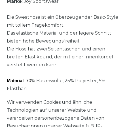
Marke
: Joy Sportswear
Die Sweathose ist ein überzeugender Basic-Style
mit tollem Tragekomfort.
Das elastische Material und der legere Schnitt
bieten hohe Bewegungsfreiheit.
Die Hose hat zwei Seitentaschen und einen
breiten Elastikbund, der mit einer Innenkordel
verstellt werden kann.
% Baumwolle, 25% Polyester, 5%
Material:
70
Elasthan
Wir verwenden Cookies und ähnliche
Technologien auf unserer Website und
verarbeiten personenbezogene Daten von
Besucher:innen unserer Webseite (z.B. IP-