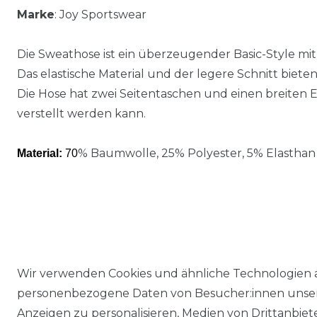
Marke
: Joy Sportswear
Die Sweathose ist ein überzeugender Basic-Style mi
Das elastische Material und der legere Schnitt biet
Die Hose hat zwei Seitentaschen und einen breiten E
verstellt werden kann.
% Baumwolle, 25% Polyester, 5% Elasthan
Material:
70
Wir verwenden Cookies und ähnliche Technologien 
personenbezogene Daten von Besucher:innen unserer
Anzeigen zu personalisieren, Medien von Drittanbie