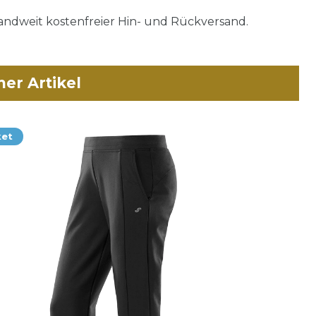
ndweit kostenfreier Hin- und Rückversand.
her Artikel
ket