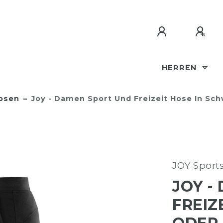
HERREN
osen
Joy - Damen Sport Und Freizeit Hose In Sch
JOY Sport
JOY -
FREIZ