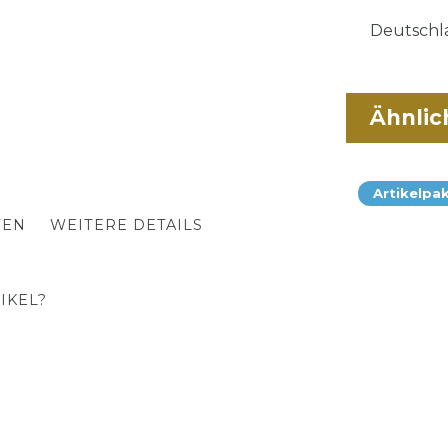
Deutschla
Ähnlic
Artikelpa
TEN
WEITERE DETAILS
IKEL?