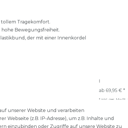
t tollem Tragekomfort.
en hohe Bewegungsfreiheit.
lastikbund, der mit einer Innenkordel
:
ab 69,95 € *
*
inkl. ges. MwSt.
auf unserer Website und verarbeiten
 Webseite (z.B. IP-Adresse), um z.B. Inhalte und
tern einzubinden oder Zugriffe auf unsere Website zu