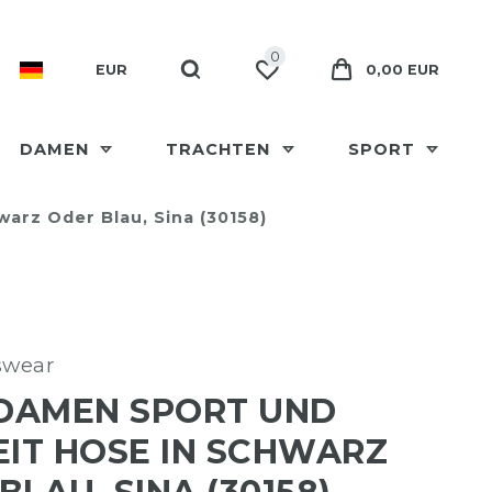
0
EUR
0,00 EUR
DAMEN
TRACHTEN
SPORT
warz Oder Blau, Sina (30158)
swear
 DAMEN SPORT UND
EIT HOSE IN SCHWARZ