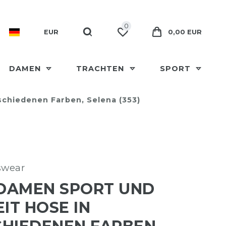
0
EUR
0,00 EUR
DAMEN
TRACHTEN
SPORT
schiedenen Farben, Selena (353)
swear
 DAMEN SPORT UND
EIT HOSE IN