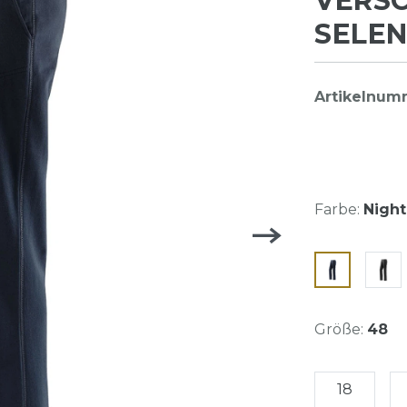
VERSC
SELEN
Artikelnum
Farbe:
Night
Größe:
48
18