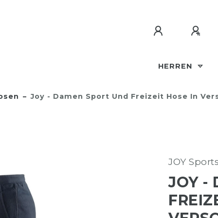
HERREN
osen
Joy - Damen Sport Und Freizeit Hose In Ver
JOY Sport
JOY -
FREIZ