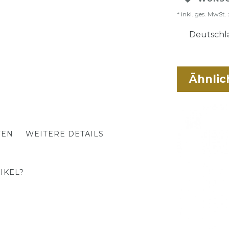
* inkl. ges. MwSt. 
Deutschla
Ähnlic
TEN
WEITERE DETAILS
IKEL?