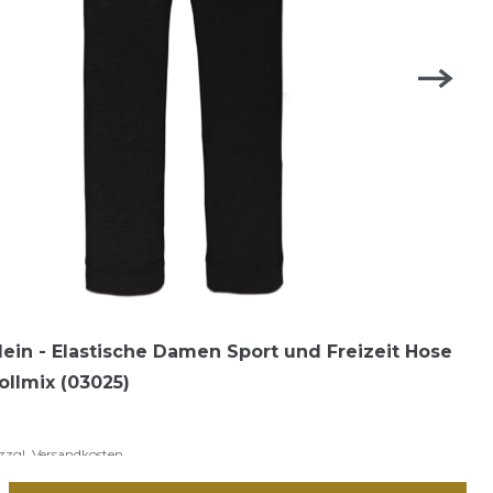
lein - Elastische Damen Sport und Freizeit Hose
llmix (03025)
zzgl.
Versandkosten