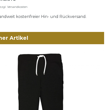
zzgl.
Versandkosten
ndweit kostenfreier Hin- und Rückversand.
her Artikel