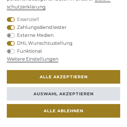
schutz­erklärung
.
AGB
Barrierefreiheitserklärung
Essenziell
Zahlungsdienstleister
Externe Medien
DHL Wunschzustellung
Widerrufs­recht
Funktional
Weitere Einstellungen
ALLE AKZEPTIEREN
Kontakt
VERTRAG WIDERRUFEN
AUSWAHL AKZEPTIEREN
ALLE ABLEHNEN
© Copyright 2026 | Alle Rechte vorbehalten.