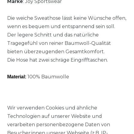
Marke
: Joy Sportswear
Die weiche Sweathose lässt keine Wünsche offen,
wenn es bequem und entspannend sein soll.
Der legere Schnitt und das natürliche
Tragegefühl von reiner Baumwoll-Qualität
bieten überzeugenden Gesamtkomfort.
Die Hose hat zwei schräge Eingrifftaschen.
100% Baumwolle
Material:
Wir verwenden Cookies und ähnliche
Technologien auf unserer Website und
Ähnlicher Artikel
verarbeiten personenbezogene Daten von
Besucher:innen unserer Webseite (z.B. IP-