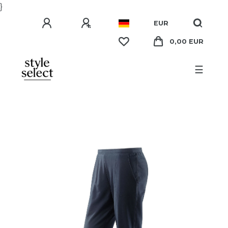
}
EUR
0,00 EUR
☰