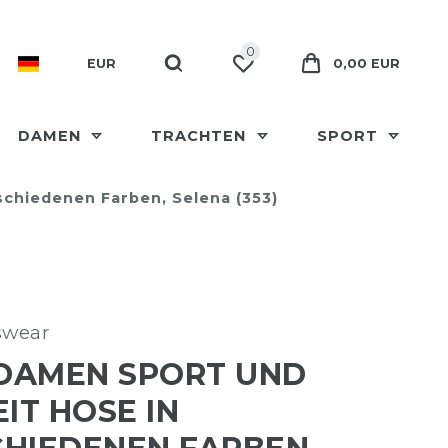
0
EUR
0,00 EUR
DAMEN
TRACHTEN
SPORT
schiedenen Farben, Selena (353)
swear
 DAMEN SPORT UND
EIT HOSE IN