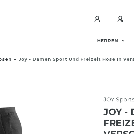
HERREN
osen
Joy - Damen Sport Und Freizeit Hose In Ver
JOY Sport
JOY -
FREIZ