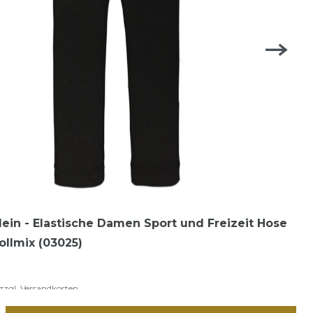
lein - Elastische Damen Sport und Freizeit Hose
llmix (03025)
zzgl.
Versandkosten