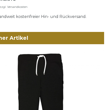
zzgl.
Versandkosten
ndweit kostenfreier Hin- und Rückversand.
her Artikel