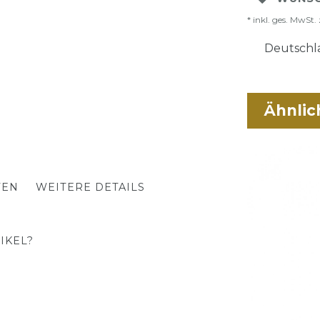
* inkl. ges. MwSt. 
Deutschla
Ähnlic
TEN
WEITERE DETAILS
IKEL?