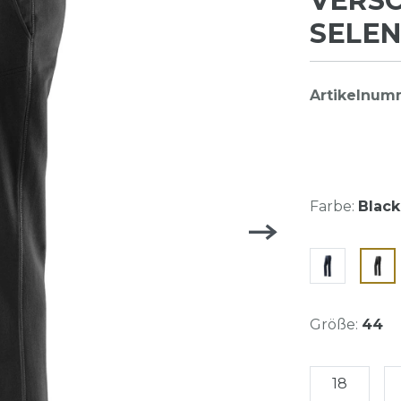
VERSC
SELEN
Artikelnum
Farbe:
Black
Größe:
44
18