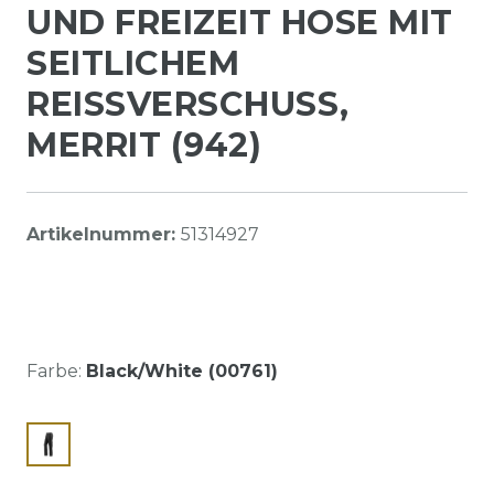
UND FREIZEIT HOSE MIT
SEITLICHEM
REISSVERSCHUSS, M
ERRIT (942)
Artikelnummer:
51314927
Farbe:
Black/White (00761)