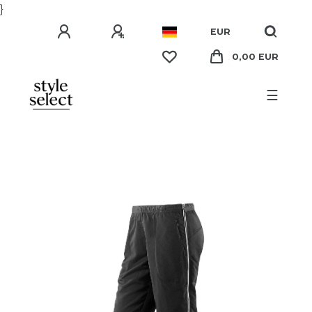
}
EUR
0,00 EUR
☰