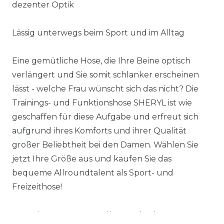
dezenter Optik
Lässig unterwegs beim Sport und im Alltag
Eine gemütliche Hose, die Ihre Beine optisch
verlängert und Sie somit schlanker erscheinen
lässt - welche Frau wünscht sich das nicht? Die
Trainings- und Funktionshose SHERYL ist wie
geschaffen für diese Aufgabe und erfreut sich
aufgrund ihres Komforts und ihrer Qualität
großer Beliebtheit bei den Damen. Wählen Sie
jetzt Ihre Größe aus und kaufen Sie das
bequeme Allroundtalent als Sport- und
Freizeithose!
Material:
96
% Baumwolle, 4% Elasthan