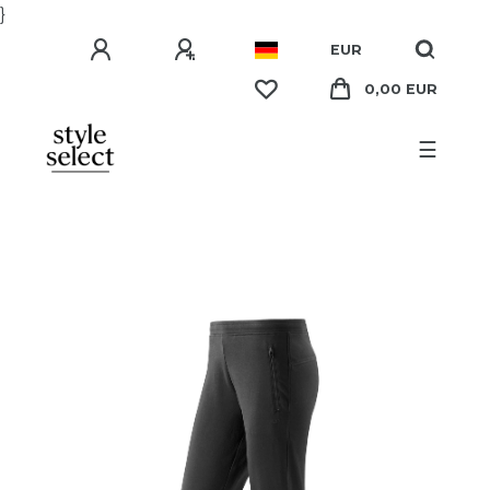
}
EUR
0,00 EUR
☰