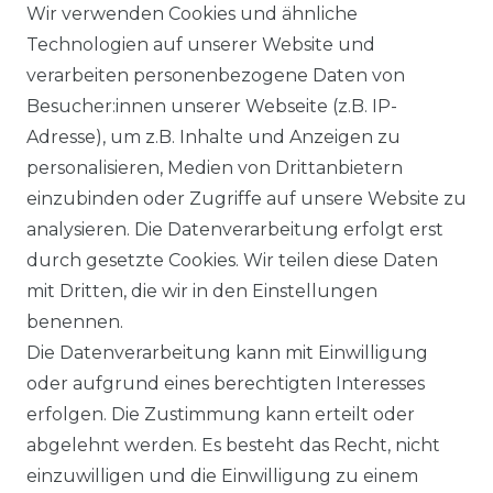
Wir verwenden Cookies und ähnliche
Technologien auf unserer Website und
verarbeiten personenbezogene Daten von
Besucher:innen unserer Webseite (z.B. IP-
Adresse), um z.B. Inhalte und Anzeigen zu
Ähnlicher Artikel
personalisieren, Medien von Drittanbietern
einzubinden oder Zugriffe auf unsere Website zu
:
Artikelpaket
analysieren. Die Datenverarbeitung erfolgt erst
durch gesetzte Cookies. Wir teilen diese Daten
ab 69,95 € *
mit Dritten, die wir in den Einstellungen
benennen.
Die Datenverarbeitung kann mit Einwilligung
*
inkl. ges. MwSt.
zzgl.
Versandkosten
oder aufgrund eines berechtigten Interesses
erfolgen. Die Zustimmung kann erteilt oder
abgelehnt werden. Es besteht das Recht, nicht
einzuwilligen und die Einwilligung zu einem