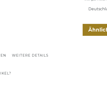
Deutschla
Ähnlic
TEN
WEITERE DETAILS
IKEL?