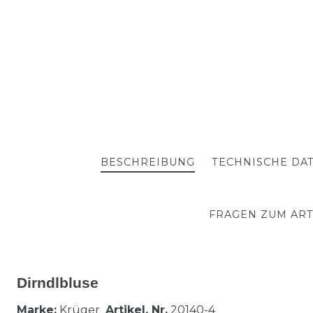
BESCHREIBUNG
TECHNISCHE DA
FRAGEN ZUM ART
Dirndlbluse
Marke:
Krüger
Artikel. Nr.
20140-4