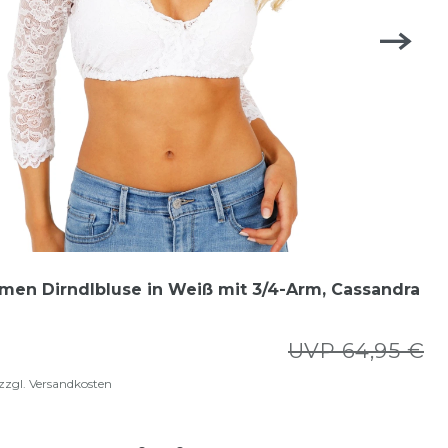
men Dirndlbluse in Weiß mit 3/4-Arm, Cassandra
UVP 64,95 €
zzgl.
Versandkosten