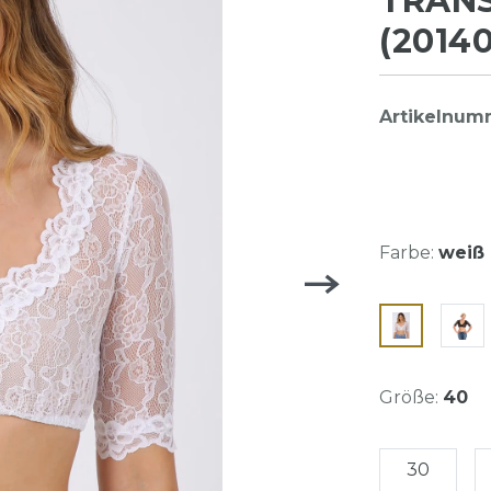
TRAN
(20140
Artikelnum
Farbe:
weiß
Größe:
40
30