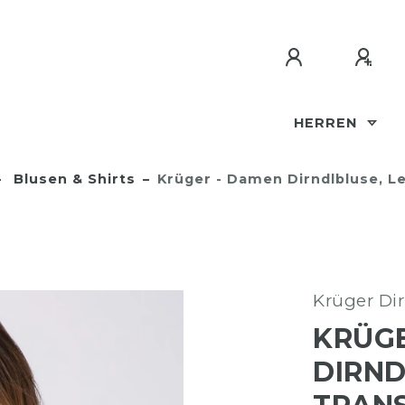
HERREN
Blusen & Shirts
Krüger - Damen Dirndlbluse, L
Krüger Dir
KRÜGE
DIRND