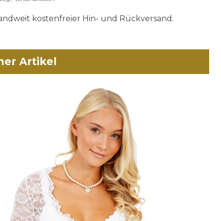
ndweit kostenfreier Hin- und Rückversand.
her Artikel