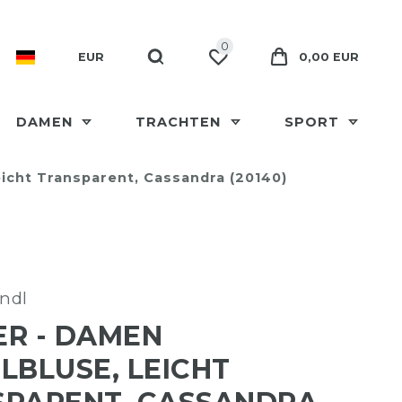
0
EUR
0,00 EUR
DAMEN
TRACHTEN
SPORT
eicht Transparent, Cassandra (20140)
ndl
R - DAMEN
LBLUSE, LEICHT