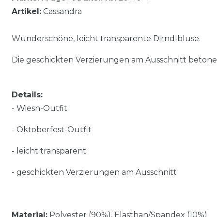
Artikel:
Cassandra
Wunderschöne, leicht transparente Dirndlbluse.
Die geschickten Verzierungen am Ausschnitt betone
Details:
- Wiesn-Outfit
- Oktoberfest-Outfit
- leicht transparent
- geschickten Verzierungen am Ausschnitt
Material:
Polyester (90%), Elasthan/Spandex (10%)