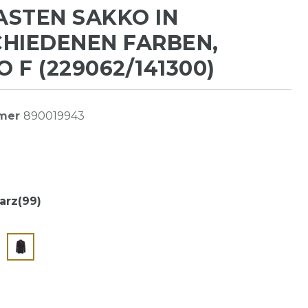
STEN SAKKO IN
HIEDENEN FARBEN,
 F (229062/141300)
mmer
890019943
arz(99)