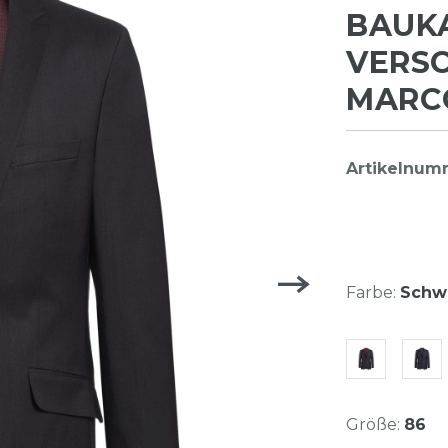
BAUKA
VERSC
MARCO
Artikelnu
Farbe:
Schw
Größe:
86