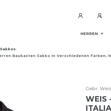
HERREN
Sakkos
 - Herren Baukasten Sakko In Verschiedenen Farben,
Gebr. Wei
WEIS 
ITALI