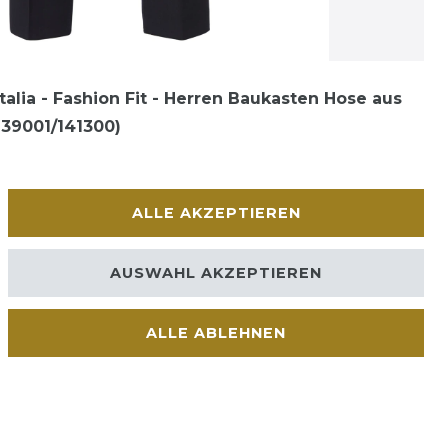
Italia - Fashion Fit - Herren Baukasten Hose aus
239001/141300)
n
ALLE AKZEPTIEREN
AUSWAHL AKZEPTIEREN
ALLE ABLEHNEN
Kontakt
VERTRAG WIDERRUFEN