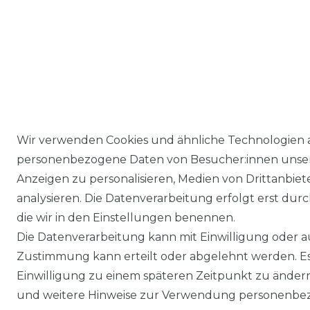
Wir verwenden Cookies und ähnliche Technologien 
personenbezogene Daten von Besucher:innen unserer
Anzeigen zu personalisieren, Medien von Drittanbie
analysieren. Die Datenverarbeitung erfolgt erst durch
die wir in den Einstellungen benennen.
Die Datenverarbeitung kann mit Einwilligung oder au
Impressum
Daten­schutz­erklärung
Zustimmung kann erteilt oder abgelehnt werden. Es 
Einwilligung zu einem späteren Zeitpunkt zu änder
und weitere Hinweise zur Verwendung personenbez