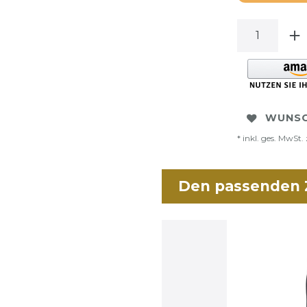
WUNSC
* inkl. ges. MwSt. 
Den passenden Z