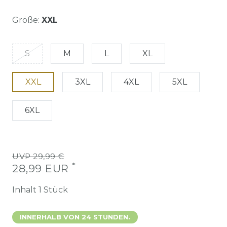
Größe:
XXL
S
M
L
XL
XXL
3XL
4XL
5XL
6XL
UVP 29,99 €
*
28,99 EUR
Inhalt
1
Stück
INNERHALB VON 24 STUNDEN.