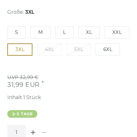
Größe:
3XL
S
M
L
XL
XXL
3XL
4XL
5XL
6XL
UVP 32,99 €
*
31,99 EUR
Inhalt
1
Stück
2-3 TAGE